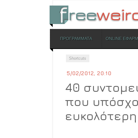
ΜΕΝΟΥ
ΠΡΟΓΡΑΜΜΑΤΑ
ONLINE ΕΦΑΡ
Skip to content
Shortcuts
5/02/2012, 20:10
40 συντομε
που υπόσχο
ευκολότερη