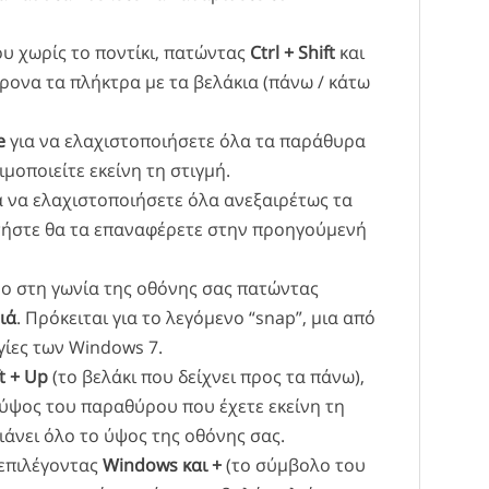
ου χωρίς το ποντίκι, πατώντας
Ctrl + Shift
και
ονα τα πλήκτρα με τα βελάκια (πάνω / κάτω
e
για να ελαχιστοποιήσετε όλα τα παράθυρα
μοποιείτε εκείνη τη στιγμή.
α να ελαχιστοποιήσετε όλα ανεξαιρέτως τα
τήστε θα τα επαναφέρετε στην προηγούμενή
ο στη γωνία της οθόνης σας πατώντας
ιά
. Πρόκειται για το λεγόμενο “snap”, μια από
ργίες των Windows 7.
t + Up
(το βελάκι που δείχνει προς τα πάνω),
 ύψος του παραθύρου που έχετε εκείνη τη
ιάνει όλο το ύψος της οθόνης σας.
 επιλέγοντας
Windows και +
(το σύμβολο του