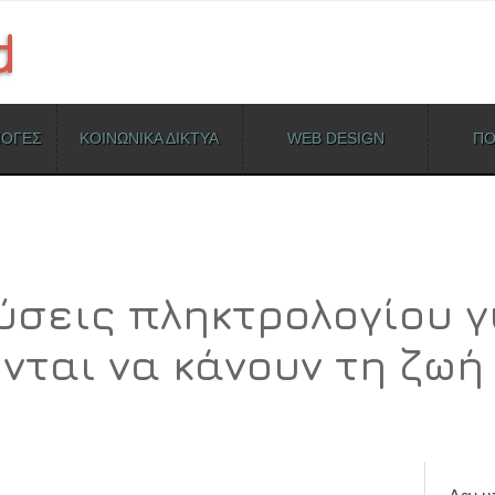
ΜΟΓΕΣ
ΚΟΙΝΩΝΙΚΑ ΔΙΚΤΥΑ
WEB DESIGN
ΠΟ
ύσεις πληκτρολογίου γ
νται να κάνουν τη ζωή