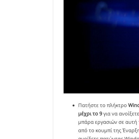
Πατήστε το πλήκτρο
Win
μέχρι το 9
για να ανοίξετ
μπάρα εργασιών σε αυτή τ
από το κουμπί της Έναρξη
ανοίξετε πατώντας Windo