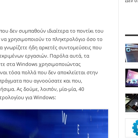
Δεν υ
που δεν συμπαθούν ιδιαίτερα το ποντίκι του
 να χρησιμοποιούν το πληκτρολόγιο όσο το
α γνωρίζετε ήδη αρκετές συντομεύσεις που
εκριμένων εργασιών. Παρόλα αυτά, τα
ετε στα Windows χρησιμοποιώντας
ναι τόσα πολλά που δεν αποκλείεται στην
 πράγματα που αγνοούσατε και που,
σιμα. Ας δούμε, λοιπόν, μία-μία, 40
τρολογίου για Windows: