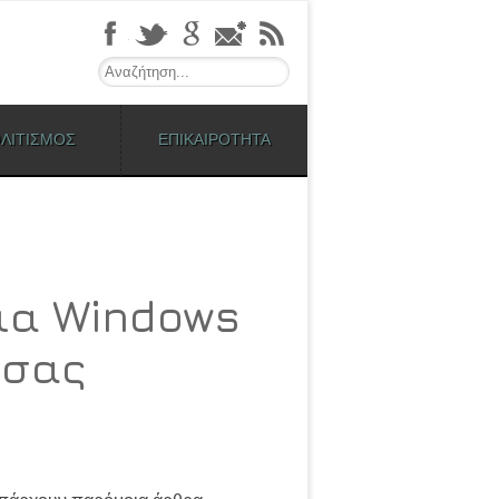
Search
ΛΙΤΙΣΜΟΣ
ΕΠΙΚΑΙΡΟΤΗΤΑ
ια Windows
 σας