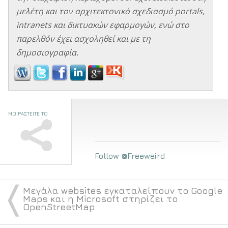
μελέτη και τον αρχιτεκτονικό σχεδιασμό portals,
intranets και δικτυακών εφαρμογών, ενώ στο
παρελθόν έχει ασχοληθεί και με τη
δημοσιογραφία.
ΜΟΙΡΑΣΤΕΙΤΕ ΤΟ
Follow @Freeweird
〈
Μεγάλα websites εγκαταλείπουν το Google
Maps και η Microsoft στηρίζει το
OpenStreetMap