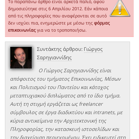
Το παραπάνω άρθρο είναι αρκετά παλιό, αφού
δημοσιεύτηκε στις 6 Απριλίου 2012. Εάν κάποια
από τις πληροφορίες που αναφέρονται σε αυτό
δεν ισχύει πια, ενημερώστε με μέσω της
φόρμας
επικοινωνίας
για να το τροποποιήσω.
Συντάκτης άρθρου:
Γιώργος
Σαρηγιαννίδης
Ο Γιώργος Σαρηγιαννίδης είναι
απόφοιτος του τμήματος Επικοινωνίας, Μέσων
και Πολιτισμού του Παντείου και κάτοχος
μεταπτυχιακού διπλώματος από το ίδιο τμήμα.
Αυτή τη στιγμή εργάζεται ως freelancer
σύμβουλος σε έργα διαδικτύου και intranets, με
κύρια αντικείμενα την Αρχιτεκτονική της
Πληροφορίας, την κατασκευή ιστοσελίδων και
την διαχείριση περιεχομένου. Έχει ειδικευτεί στη