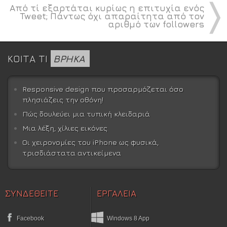
〉
Από τί εξαρτάται κυρίως η επιτυχία ενός
Tweet; Πάντως όχι απαραίτητα από τον
αριθμό των followers
ΚΟΙΤΑ ΤΙ
ΒΡΗΚΑ
Responsive design που προσαρμόζεται όσο
πλησιάζεις την οθόνη!
Πώς δουλεύει μια τυπική κλειδαριά
Μια λέξη, χίλιες εικόνες
Οι χειρονομίες του iPhone ως φυσικά,
τρισδιάστατα αντικείμενα
ΣΥΝΔΕΘΕΙΤΕ
ΕΡΓΑΛΕΙΑ
Facebook
Windows 8 App