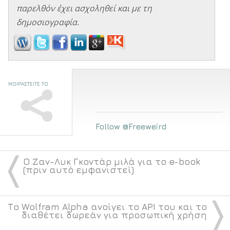
παρελθόν έχει ασχοληθεί και με τη
δημοσιογραφία.
ΜΟΙΡΑΣΤΕΙΤΕ ΤΟ
Follow @Freeweird
〈
Ο Ζαν-Λυκ Γκοντάρ μιλά για το e-book
(πριν αυτό εμφανιστεί)
〉
Το Wolfram Alpha ανοίγει το API του και το
διαθέτει δωρεάν για προσωπική χρήση