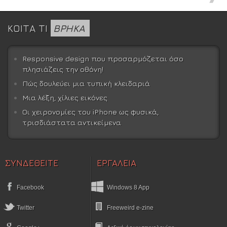
ΚΟΙΤΑ ΤΙ
ΒΡΗΚΑ
Responsive design που προσαρμόζεται όσο
πλησιάζεις την οθόνη!
Πώς δουλεύει μια τυπική κλειδαριά
Μια λέξη, χίλιες εικόνες
Οι χειρονομίες του iPhone ως φυσικά,
τρισδιάστατα αντικείμενα
ΣΥΝΔΕΘΕΙΤΕ
ΕΡΓΑΛΕΙΑ
Facebook
Windows 8 App
Twitter
Freeweird e-zine