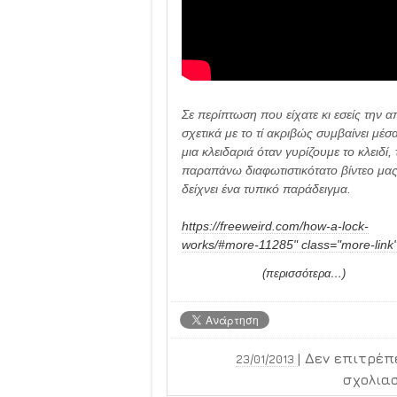
Σε περίπτωση που είχατε κι εσείς την α
σχετικά με το τί ακριβώς συμβαίνει μέσ
μια κλειδαριά όταν γυρίζουμε το κλειδί, 
παραπάνω διαφωτιστικότατο βίντεο μα
δείχνει ένα τυπικό παράδειγμα.
https://freeweird.com/how-a-lock-
works/#more-11285" class="more-link
(περισσότερα…)
|
Δεν επιτρέπ
23/01/2013
σχολια