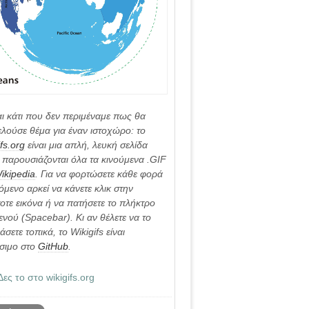
ι κάτι που δεν περιμέναμε πως θα
λούσε θέμα για έναν ιστοχώρο: το
ifs.org
είναι μια απλή, λευκή σελίδα
παρουσιάζονται όλα τα κινούμενα .GIF
ikipedia
. Για να φορτώσετε κάθε φορά
όμενο αρκεί να κάνετε κλικ στην
οτε εικόνα ή να πατήσετε το πλήκτρο
ενού (Spacebar). Κι αν θέλετε να το
άσετε τοπικά, το Wikigifs είναι
σιμο στο
GitHub
.
Δες το
στο wikigifs.org