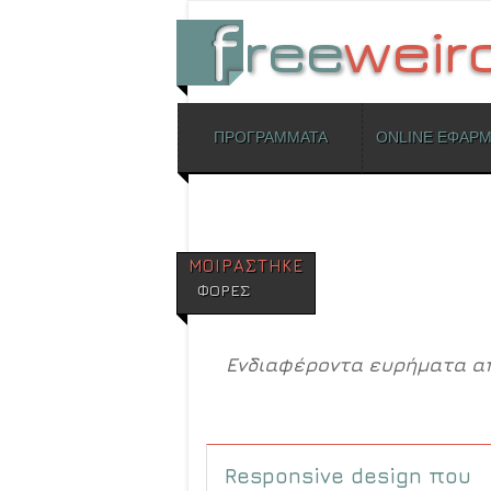
ΜΕΝΟΥ
ΠΡΟΓΡΑΜΜΑΤΑ
ONLINE ΕΦΑΡ
Skip to content
ΜΟΙΡΑΣΤΗΚΕ
ΦΟΡΕΣ
Ενδιαφέροντα ευρήματα από 
Responsive design που