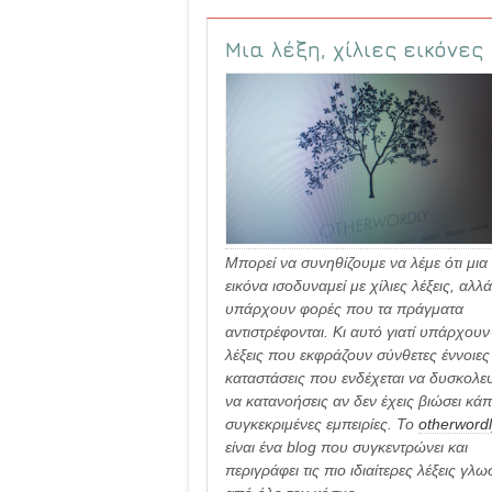
Μια λέξη, χίλιες εικόνες
Μπορεί να συνηθίζουμε να λέμε ότι μια
εικόνα ισοδυναμεί με χίλιες λέξεις, αλλά
υπάρχουν φορές που τα πράγματα
αντιστρέφονται. Κι αυτό γιατί υπάρχουν
λέξεις που εκφράζουν σύνθετες έννοιες
καταστάσεις που ενδέχεται να δυσκολευ
να κατανοήσεις αν δεν έχεις βιώσει κάπ
συγκεκριμένες εμπειρίες. Το
otherword
είναι ένα blog που συγκεντρώνει και
περιγράφει τις πιο ιδιαίτερες λέξεις γλ