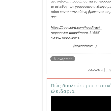
αναγνώριση προσώπου για να προσαρ
το μέγεθος των γραμμάτων ανάλογα με
πόσο κοντά στην οθόνη βρίσκονται τα μ
σας.
https://freeweird.com/headtrack-
responsive-fonts/#more-11400"
class="more-link">
(περισσότερα…)
|
12/02/2013
1 
Πώς δουλεύει μια τυπικ
κλειδαριά