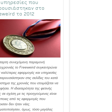
 υπηρεσίες που
ρουσιάστηκαν στο
eweird το 2012
τέταρτη συνεχόμενη παραμονή
οχρονιάς το Freeweird συγκεντρώνει
0 καλύτερες εφαρμογές και υπηρεσίες
αρουσιάστηκαν στις σελίδες του κατά
άστημα της χρονιάς που ετοιμάζεται να
φήσει. Η ιδιαιτερότητα της φετινής
ς σε σχέση με τις προηγούμενες είναι
άποιες από τις εφαρμογές που
ισαν δεν ήταν νέες.
ματοποίησαν, όμως, τόσο μεγάλες