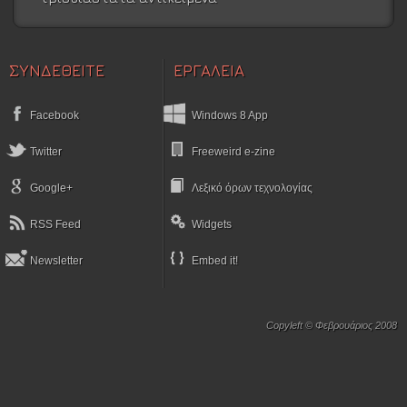
ΣΥΝΔΕΘΕΙΤΕ
ΕΡΓΑΛΕΙΑ
Facebook
Windows 8 App
Twitter
Freeweird e-zine
Google+
Λεξικό όρων τεχνολογίας
RSS Feed
Widgets
Newsletter
Embed it!
Copyleft © Φεβρουάριος 2008