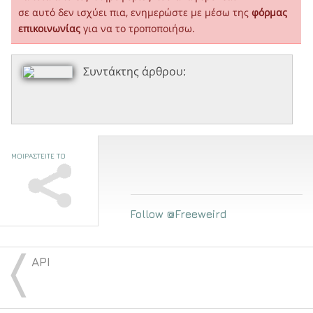
σε αυτό δεν ισχύει πια, ενημερώστε με μέσω της
φόρμας
επικοινωνίας
για να το τροποποιήσω.
Συντάκτης άρθρου:
ΜΟΙΡΑΣΤΕΙΤΕ ΤΟ
Follow @Freeweird
〈
API