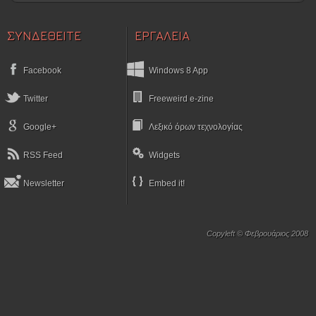
ΣΥΝΔΕΘΕΙΤΕ
ΕΡΓΑΛΕΙΑ
Facebook
Windows 8 App
Twitter
Freeweird e-zine
Google+
Λεξικό όρων τεχνολογίας
RSS Feed
Widgets
Newsletter
Embed it!
Copyleft © Φεβρουάριος 2008