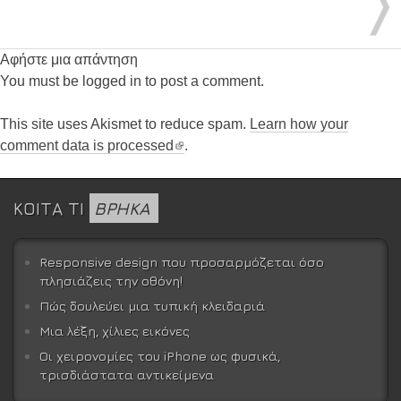
〉
Αφήστε μια απάντηση
You must be logged in to post a comment.
This site uses Akismet to reduce spam.
Learn how your
comment data is processed
.
ΚΟΙΤΑ ΤΙ
ΒΡΗΚΑ
Responsive design που προσαρμόζεται όσο
πλησιάζεις την οθόνη!
Πώς δουλεύει μια τυπική κλειδαριά
Μια λέξη, χίλιες εικόνες
Οι χειρονομίες του iPhone ως φυσικά,
τρισδιάστατα αντικείμενα