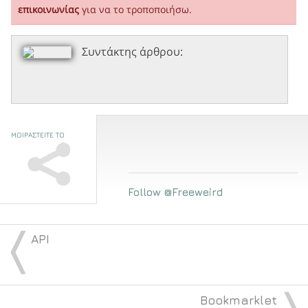
επικοινωνίας
για να το τροποποιήσω.
Συντάκτης άρθρου:
ΜΟΙΡΑΣΤΕΙΤΕ ΤΟ
Follow @Freeweird
〈
API
Bookmarklet