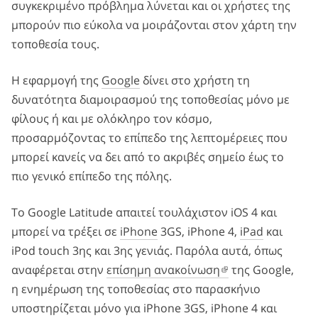
συγκεκριμένο πρόβλημα λύνεται και οι χρήστες της
μπορούν πιο εύκολα να μοιράζονται στον χάρτη την
τοποθεσία τους.
Η εφαρμογή της
Google
δίνει στο χρήστη τη
δυνατότητα διαμοιρασμού της τοποθεσίας μόνο με
φίλους ή και με ολόκληρο τον κόσμο,
προσαρμόζοντας το επίπεδο της λεπτομέρειες που
μπορεί κανείς να δει από το ακριβές σημείο έως το
πιο γενικό επίπεδο της πόλης.
Το Google Latitude απαιτεί τουλάχιστον iOS 4 και
μπορεί να τρέξει σε
iPhone
3GS, iPhone 4,
iPad
και
iPod touch 3ης και 3ης γενιάς. Παρόλα αυτά, όπως
αναφέρεται στην
επίσημη ανακοίνωση
της Google,
η ενημέρωση της τοποθεσίας στο παρασκήνιο
υποστηρίζεται μόνο για iPhone 3GS, iPhone 4 και