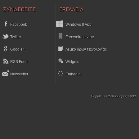
ΣΥΝΔΕΘΕΙΤΕ
ΕΡΓΑΛΕΙΑ
Facebook
Windows 8 App
Twitter
Freeweird e-zine
Google+
Λεξικό όρων τεχνολογίας
RSS Feed
Widgets
Newsletter
Embed it!
Copyleft © Φεβρουάριος 2008