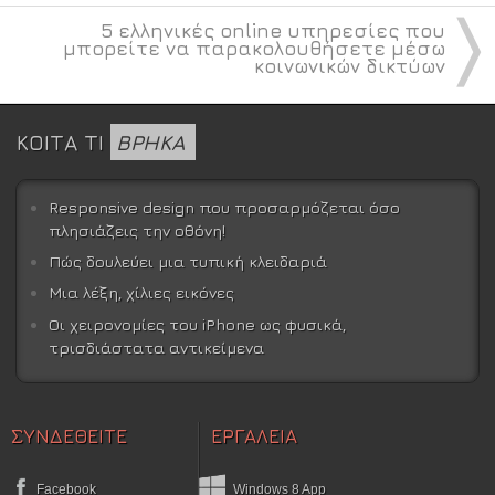
〉
5 ελληνικές online υπηρεσίες που
μπορείτε να παρακολουθήσετε μέσω
κοινωνικών δικτύων
ΚΟΙΤΑ ΤΙ
ΒΡΗΚΑ
Responsive design που προσαρμόζεται όσο
πλησιάζεις την οθόνη!
Πώς δουλεύει μια τυπική κλειδαριά
Μια λέξη, χίλιες εικόνες
Οι χειρονομίες του iPhone ως φυσικά,
τρισδιάστατα αντικείμενα
ΣΥΝΔΕΘΕΙΤΕ
ΕΡΓΑΛΕΙΑ
Facebook
Windows 8 App