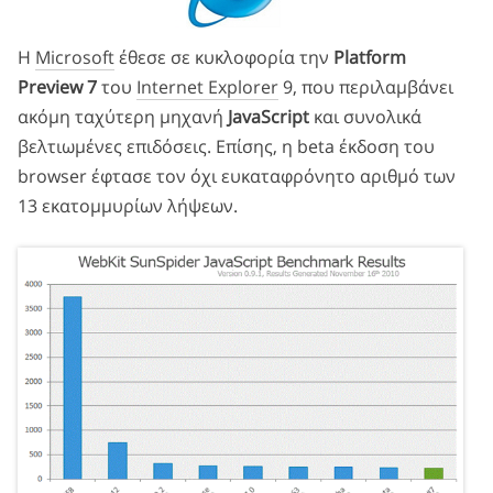
Η
Microsoft
έθεσε σε κυκλοφορία την
Platform
Preview 7
του
Internet Explorer
9, που περιλαμβάνει
ακόμη ταχύτερη μηχανή
JavaScript
και συνολικά
βελτιωμένες επιδόσεις. Επίσης, η beta έκδοση του
browser έφτασε τον όχι ευκαταφρόνητο αριθμό των
13 εκατομμυρίων λήψεων.