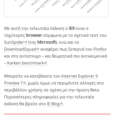
Με αυτή την τελευταία έκδοση ο
IE9
είναι ο
ταχύτερος
browser
σύμφωνα με το σχετικό τεστ του
SunSpider
(της
Microsoft
), ενώ και το
DownloadSquad
αναφέρει πως ξεπερνά τον
Firefox
και στο αντίστοιχο – και θεωρητικά πιο αντικειμενικό
–
Karken benchmark
.
Μπορείτε να κατεβάσετε τον
Internet Explorer 9
Preview 7
, χωρίς όμως να περιμένετε αλλαγές στο
περιβάλλον χρήσης σε σχέση με την πρώτη Beta.
Περισσότερες πληροφορίες για την τελευταία
έκδοση θα βρείτε στο
IE Blog
.