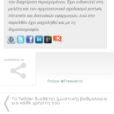
την διαχείριση περιεχομένου. Έχει ειδικευτεί στη
μελέτη και τον αρχιτεκτονικό σχεδιασμό portals,
intranets και δικτυακών εφαρμογών, ενώ στο
παρελθόν έχει ασχοληθεί και με τη
δημοσιογραφία.
ΜΟΙΡΑΣΤΕΙΤΕ ΤΟ
Follow @Freeweird
〈
Το Twitter διαθέτει (μυστική) βαθμολογία
για κάθε χρήστη του