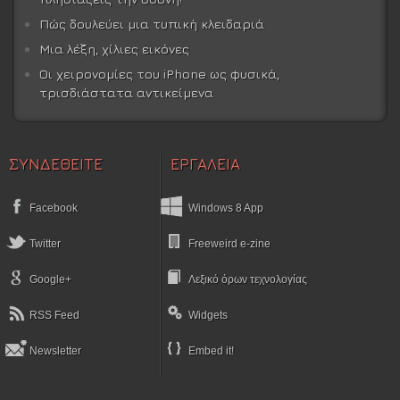
Πώς δουλεύει μια τυπική κλειδαριά
Μια λέξη, χίλιες εικόνες
Οι χειρονομίες του iPhone ως φυσικά,
τρισδιάστατα αντικείμενα
ΣΥΝΔΕΘΕΙΤΕ
ΕΡΓΑΛΕΙΑ
Facebook
Windows 8 App
Twitter
Freeweird e-zine
Google+
Λεξικό όρων τεχνολογίας
RSS Feed
Widgets
Newsletter
Embed it!