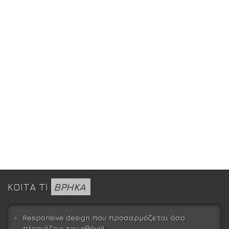
ΚΟΙΤΑ ΤΙ
ΒΡΗΚΑ
Responsive design που προσαρμόζεται όσο
πλησιάζεις την οθόνη!