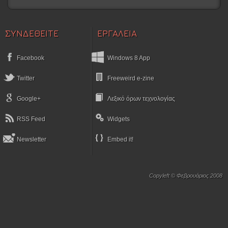
ΣΥΝΔΕΘΕΙΤΕ
ΕΡΓΑΛΕΙΑ
Facebook
Windows 8 App
Twitter
Freeweird e-zine
Google+
Λεξικό όρων τεχνολογίας
RSS Feed
Widgets
Newsletter
Embed it!
Copyleft © Φεβρουάριος 2008