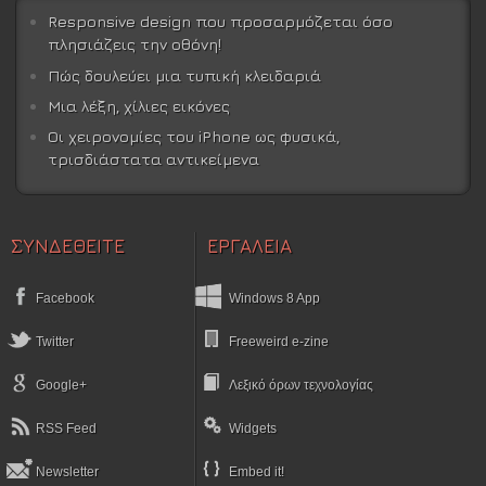
Responsive design που προσαρμόζεται όσο
πλησιάζεις την οθόνη!
Πώς δουλεύει μια τυπική κλειδαριά
Μια λέξη, χίλιες εικόνες
Οι χειρονομίες του iPhone ως φυσικά,
τρισδιάστατα αντικείμενα
ΣΥΝΔΕΘΕΙΤΕ
ΕΡΓΑΛΕΙΑ
Facebook
Windows 8 App
Twitter
Freeweird e-zine
Google+
Λεξικό όρων τεχνολογίας
RSS Feed
Widgets
Newsletter
Embed it!