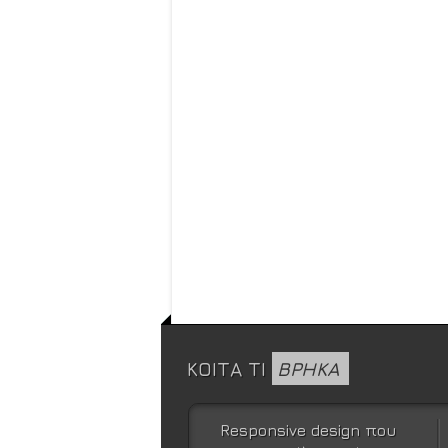
ΚΟΙΤΑ ΤΙ
ΒΡΗΚΑ
Responsive design που