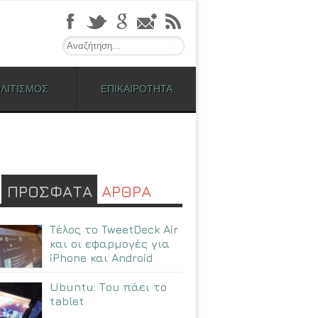
Search
ΛΙΤΙΣΜΟΣ
ΕΠΙΚΑΙΡΟΤΗΤΑ
ΠΡΟΣΦΑΤΑ
ΑΡΘΡΑ
Τέλος το TweetDeck Air
και οι εφαρμογές για
iPhone και Android
Ubuntu: Tου πάει το
tablet