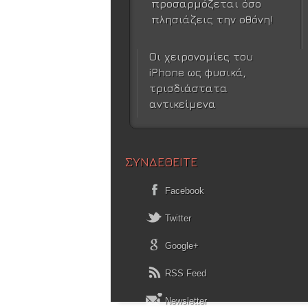
προσαρμόζεται όσο
πλησιάζεις την οθόνη!
Οι χειρονομίες του
iPhone ως φυσικά,
τρισδιάστατα
αντικείμενα
ΣΥΝΔΕΘΕΙΤΕ
Facebook
Twitter
Google+
RSS Feed
Newsletter