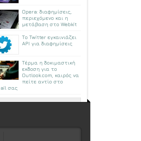
Opera: διαφημίσεις,
περιεχόμενο και η
μετάβαση στο Webkit
Το Twitter εγκαινιάζει
API για διαφημίσεις
Τέρμα η δοκιμαστική
εκδοση για το
Outlook.com, καιρός να
πείτε αντίο στο
ail σας
ΠΕΡΙΣΣΟΤΕΡΑ ΑΡΘΡΑ