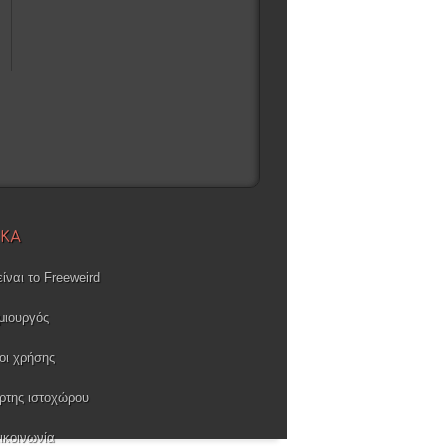
ΙΚΑ
είναι το Freeweird
μιουργός
οι χρήσης
ρτης ιστοχώρου
ικοινωνία