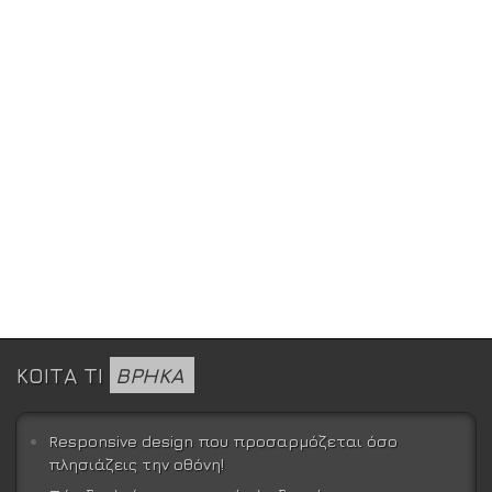
ΚΟΙΤΑ ΤΙ
ΒΡΗΚΑ
Responsive design που προσαρμόζεται όσο
πλησιάζεις την οθόνη!