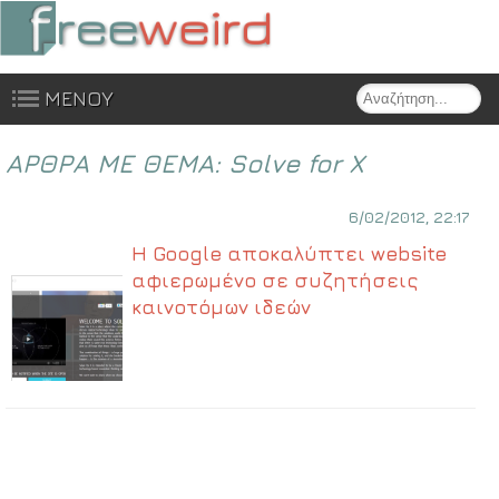
Search
ΜΕΝΟΥ
Skip to content
ΑΡΘΡΑ ΜΕ ΘΕΜΑ:
Solve for X
6/02/2012, 22:17
Η Google αποκαλύπτει website
αφιερωμένο σε συζητήσεις
καινοτόμων ιδεών