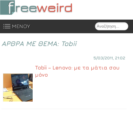
Search
ΜΕΝΟΥ
Skip to content
ΑΡΘΡΑ ΜΕ ΘΕΜΑ:
Tobii
5/03/2011, 21:02
Tobii – Lenovo: με τα μάτια σου
μόνο