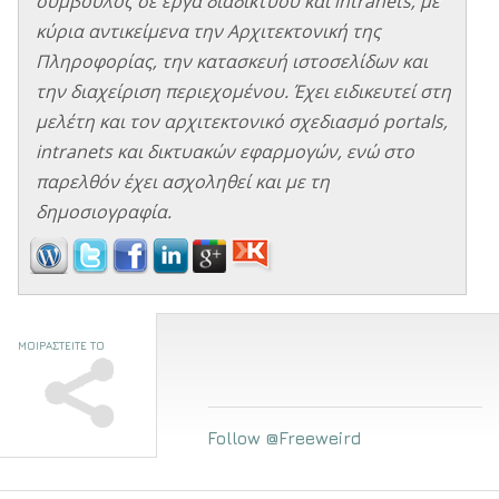
σύμβουλος σε έργα διαδικτύου και intranets, με
κύρια αντικείμενα την Αρχιτεκτονική της
Πληροφορίας, την κατασκευή ιστοσελίδων και
την διαχείριση περιεχομένου. Έχει ειδικευτεί στη
μελέτη και τον αρχιτεκτονικό σχεδιασμό portals,
intranets και δικτυακών εφαρμογών, ενώ στο
παρελθόν έχει ασχοληθεί και με τη
δημοσιογραφία.
ΜΟΙΡΑΣΤΕΙΤΕ ΤΟ
Follow @Freeweird