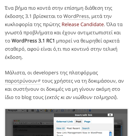
Ένα βήμα πιο κοντά στην επίσημη διάθεση της
έκδοσης 3.1 βρίσκεται το
WordPress
, μετά την
κυκλοφορία της πρώτης
Release Candidate
. Όλα τα
γνωστά προβλήματα και
έχουν αντιμετωπιστεί και
το
WordPress 3.1 RC1
μπορεί να θεωρηθεί αρκετά
σταθερό, αφού είναι ό,τι πιο κοντινό στην τελική
έκδοση.
Μάλιστα, οι developers της πλατφόρμας
παροτρύνουν
τους χρήστες να τη δοκιμάσουν, αν
και συστήνουν οι δοκιμές να μη γίνουν ακόμη στο
ίδιο το blog τους (
εκτός κι αν νιώθουν τολμηροί
).