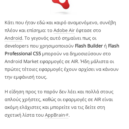
Κάτι που ήταν εδώ και καιρό αναμενόμενο, συνέβη
πλέον και επίσημα: το
Adobe Air
έφτασε στο
Android
. Το γεγονός αυτό σημαίνει πως οι
developers που χρησιμοποιούν
Flash Builder
ή
Flash
Professional CS5
μπορούν να δημοσιεύσουν στο
Android Market εφαρμογές σε AIR. Ήδη μάλιστα οι
πρώτες τέτοιες εφαρμογές έχουν αρχίσει να κάνουν
την εμφάνισή τους.
Η είδηση προς το παρόν δεν λέει και πολλά στους
απλούς χρήστες, καθώς οι εφαρμογές σε AIR είναι
ακόμη ελάχιστες και μπορείτε να τις δείτε στη
σχετική λίστα του
AppBrain
.