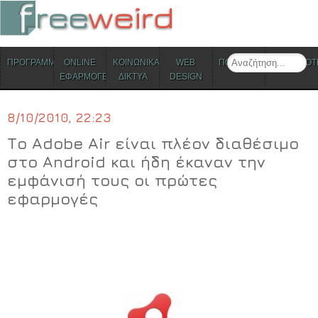
ΜΕΝΟΥ
Search
ΠΡΟΓΡΑΜΜΑΤΑ
ONLINE
ΚΟΙΝΩΝΙΚΑ
WEB
ΠΟΛΙΤΙΣΜΟΣ
ΕΠΙΚΑΙΡΟΤ
Skip to content
ΕΦΑΡΜΟΓΕΣ
ΔΙΚΤΥΑ
DESIGN
8/10/2010, 22:23
Το Adobe Air είναι πλέον διαθέσιμο
στο Android και ήδη έκαναν την
εμφάνισή τους οι πρώτες
εφαρμογές