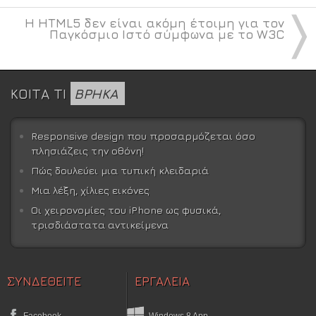
〉
Η HTML5 δεν είναι ακόμη έτοιμη για τον
Παγκόσμιο Ιστό σύμφωνα με το W3C
ΚΟΙΤΑ ΤΙ
ΒΡΗΚΑ
Responsive design που προσαρμόζεται όσο
πλησιάζεις την οθόνη!
Πώς δουλεύει μια τυπική κλειδαριά
Μια λέξη, χίλιες εικόνες
Οι χειρονομίες του iPhone ως φυσικά,
τρισδιάστατα αντικείμενα
ΣΥΝΔΕΘΕΙΤΕ
ΕΡΓΑΛΕΙΑ
Facebook
Windows 8 App