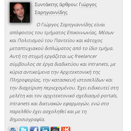
Συντάκτης άρθρου:
Γιώργος
Σαρηγιαννίδης
Ο Γιώργος Σαρηγιαννίδης είναι
απόφοιτος του τμήματος Επικοινωνίας, Μέσων
και Πολιτισμού του Παντείου και κάτοχος
μεταπτυχιακού διπλώματος από το ίδιο τμήμα.
Αυτή τη στιγμή εργάζεται ως freelancer
σύμβουλος σε έργα διαδικτύου και intranets, με
κύρια αντικείμενα την Αρχιτεκτονική της
Πληροφορίας, την κατασκευή ιστοσελίδων και
την διαχείριση περιεχομένου. Έχει ειδικευτεί στη
μελέτη και τον αρχιτεκτονικό σχεδιασμό portals,
intranets και δικτυακών εφαρμογών, ενώ στο
παρελθόν έχει ασχοληθεί και με τη
δημοσιογραφία.