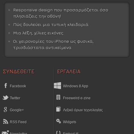
Responsive design που προσαρμόζεται όσο
πλησιάζεις την οθόνη!
Πώς δουλεύει μια τυπική κλειδαριά
Μια λέξη, χίλιες εικόνες
Οι χειρονομίες του iPhone ως φυσικά,
τρισδιάστατα αντικείμενα
ΣΥΝΔΕΘΕΙΤΕ
ΕΡΓΑΛΕΙΑ
Facebook
Windows 8 App
Twitter
Freeweird e-zine
Google+
Λεξικό όρων τεχνολογίας
RSS Feed
Widgets
Newsletter
Embed it!