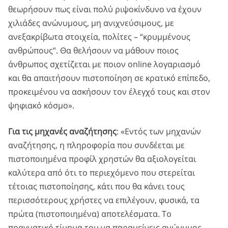
θεωρήσουν πως είναι πολύ ριψοκίνδυνο να έχουν
χιλιάδες ανώνυμους, μη ανιχνεύσιμους, με
ανεξακρίβωτα στοιχεία, πολίτες – “κρυμμένους
ανθρώπους”. Θα θελήσουν να μάθουν ποιος
άνθρωπος σχετίζεται με ποιον online λογαριασμό
και θα απαιτήσουν πιστοποίηση σε κρατικό επίπεδο,
προκειμένου να ασκήσουν τον έλεγχό τους και στον
ψηφιακό κόσμο».
Για τις μηχανές αναζήτησης
: «Εντός των μηχανών
αναζήτησης, η πληροφορία που συνδέεται με
πιστοποιημένα προφίλ χρηστών θα αξιολογείται
καλύτερα από ότι το περιεχόμενο που στερείται
τέτοιας πιστοποίησης, κάτι που θα κάνει τους
περισσότερους χρήστες να επιλέγουν, φυσικά, τα
πρώτα (πιστοποιημένα) αποτελέσματα. Το
πραγματικό τίμημα του να παραμείνεις ανώνυμος,