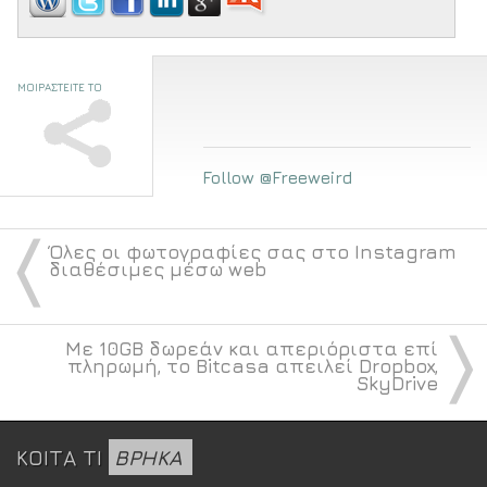
ΜΟΙΡΑΣΤΕΙΤΕ ΤΟ
Follow @Freeweird
〈
Όλες οι φωτογραφίες σας στο Instagram
διαθέσιμες μέσω web
〉
Με 10GB δωρεάν και απεριόριστα επί
πληρωμή, το Bitcasa απειλεί Dropbox,
SkyDrive
ΚΟΙΤΑ ΤΙ
ΒΡΗΚΑ