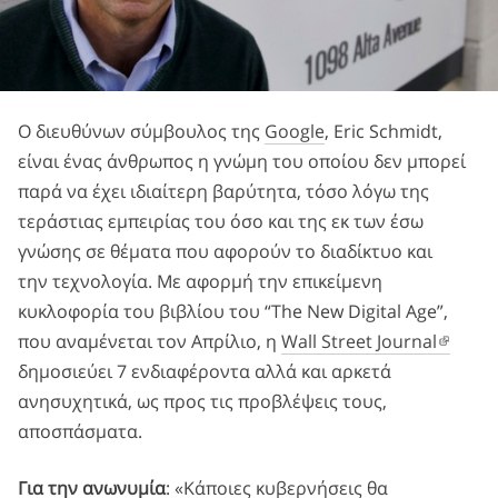
Ο διευθύνων σύμβουλος της
Google
, Eric Schmidt,
είναι ένας άνθρωπος η γνώμη του οποίου δεν μπορεί
παρά να έχει ιδιαίτερη βαρύτητα, τόσο λόγω της
τεράστιας εμπειρίας του όσο και της εκ των έσω
γνώσης σε θέματα που αφορούν το διαδίκτυο και
την τεχνολογία. Με αφορμή την επικείμενη
κυκλοφορία του βιβλίου του “The New Digital Age”,
που αναμένεται τον Απρίλιο, η
Wall Street Journal
δημοσιεύει 7 ενδιαφέροντα αλλά και αρκετά
ανησυχητικά, ως προς τις προβλέψεις τους,
αποσπάσματα.
Για την ανωνυμία
: «Κάποιες κυβερνήσεις θα