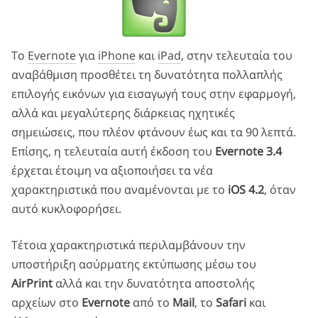
Το
Evernote
για
iPhone
και
iPad
, στην τελευταία του
αναβάθμιση προσθέτει τη δυνατότητα πολλαπλής
επιλογής εικόνων για εισαγωγή τους στην εφαρμογή,
αλλά και μεγαλύτερης διάρκειας ηχητικές
σημειώσεις, που πλέον φτάνουν έως και τα 90 λεπτά.
Επίσης, η τελευταία αυτή έκδοση του
Evernote 3.4
έρχεται έτοιμη να αξιοποιήσει τα νέα
χαρακτηριστικά που αναμένονται με το
iOS 4.2
, όταν
αυτό κυκλοφορήσει.
Τέτοια χαρακτηριστικά περιλαμβάνουν την
υποστήριξη ασύρματης εκτύπωσης μέσω του
AirPrint
αλλά και την δυνατότητα αποστολής
αρχείων στο
Evernote
από το
Mail
, το
Safari
και