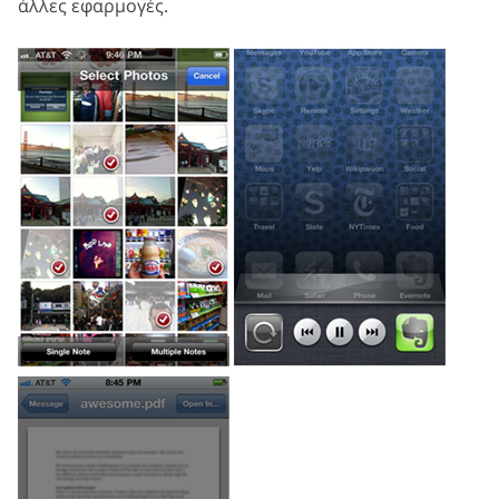
άλλες εφαρμογές.