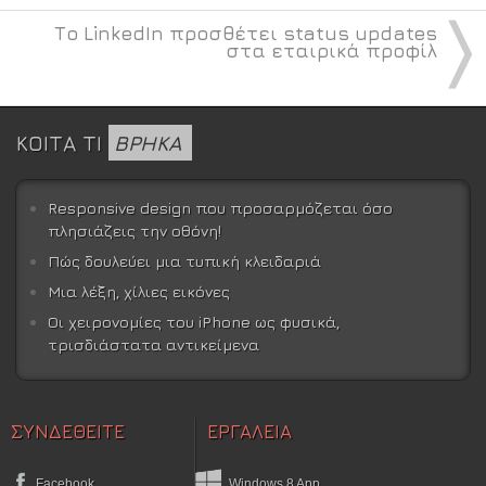
〉
Το LinkedIn προσθέτει status updates
στα εταιρικά προφίλ
ΚΟΙΤΑ ΤΙ
ΒΡΗΚΑ
Responsive design που προσαρμόζεται όσο
πλησιάζεις την οθόνη!
Πώς δουλεύει μια τυπική κλειδαριά
Μια λέξη, χίλιες εικόνες
Οι χειρονομίες του iPhone ως φυσικά,
τρισδιάστατα αντικείμενα
ΣΥΝΔΕΘΕΙΤΕ
ΕΡΓΑΛΕΙΑ
Facebook
Windows 8 App