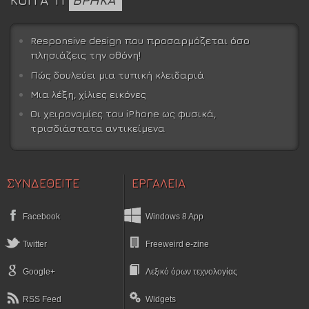
Responsive design που προσαρμόζεται όσο
πλησιάζεις την οθόνη!
Πώς δουλεύει μια τυπική κλειδαριά
Μια λέξη, χίλιες εικόνες
Οι χειρονομίες του iPhone ως φυσικά,
τρισδιάστατα αντικείμενα
ΣΥΝΔΕΘΕΙΤΕ
ΕΡΓΑΛΕΙΑ
Facebook
Windows 8 App
Twitter
Freeweird e-zine
Google+
Λεξικό όρων τεχνολογίας
RSS Feed
Widgets