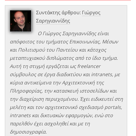
Συντάκτης άρθρου:
Γιώργος
Σαρηγιαννίδης
Ο Γιώργος Σαρηγιαννίδης είναι
απόφοιτος του τμήματος Επικοινωνίας, Μέσων
και Πολιτισμού του Παντείου και κάτοχος
μεταπτυχιακού διπλώματος από το ίδιο τμήμα.
Αυτή τη στιγμή εργάζεται ως freelancer
σύμβουλος σε έργα διαδικτύου και intranets, με
κύρια αντικείμενα την Αρχιτεκτονική της
Πληροφορίας, την κατασκευή ιστοσελίδων και
την διαχείριση περιεχομένου. Έχει ειδικευτεί στη
μελέτη και τον αρχιτεκτονικό σχεδιασμό portals,
intranets και δικτυακών εφαρμογών, ενώ στο
παρελθόν έχει ασχοληθεί και με τη
δημοσιογραφία.