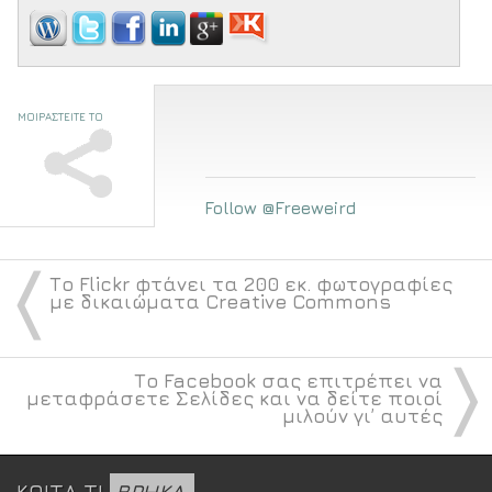
ΜΟΙΡΑΣΤΕΙΤΕ ΤΟ
Follow @Freeweird
〈
Το Flickr φτάνει τα 200 εκ. φωτογραφίες
με δικαιώματα Creative Commons
〉
Το Facebook σας επιτρέπει να
μεταφράσετε Σελίδες και να δείτε ποιοί
μιλούν γι’ αυτές
ΚΟΙΤΑ ΤΙ
ΒΡΗΚΑ