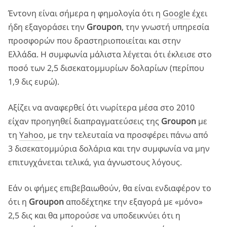
Έντονη είναι σήμερα η φημολογία ότι η
Google
έχει
ήδη εξαγοράσει την
Groupon
, την γνωστή υπηρεσία
προσφορών που δραστηριοποιείται και στην
Ελλάδα. Η συμφωνία μάλιστα λέγεται ότι έκλεισε στο
ποσό των 2,5 δισεκατομμυρίων δολαρίων (περίπου
1,9 δις ευρώ).
Αξίζει να αναφερθεί ότι νωρίτερα μέσα στο 2010
είχαν προηγηθεί διαπραγματεύσεις της
Groupon
με
τη
Yahoo
, με την τελευταία να προσφέρει πάνω από
3 δισεκατομμύρια δολάρια και την συμφωνία να μην
επιτυγχάνεται τελικά, για άγνωστους λόγους.
Εάν οι φήμες επιβεβαιωθούν, θα είναι ενδιαφέρον το
ότι η
Groupon
αποδέχτηκε την εξαγορά με «μόνο»
2,5 δις και θα μπορούσε να υποδεικνύει ότι η