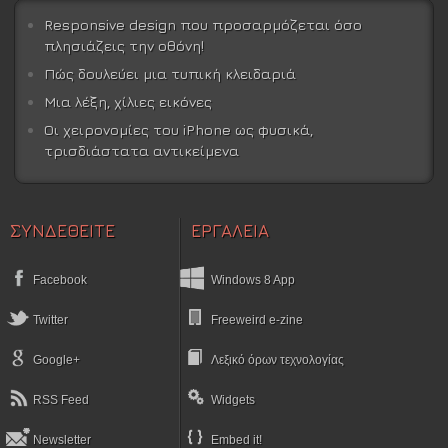
Responsive design που προσαρμόζεται όσο
πλησιάζεις την οθόνη!
Πώς δουλεύει μια τυπική κλειδαριά
Μια λέξη, χίλιες εικόνες
Οι χειρονομίες του iPhone ως φυσικά,
τρισδιάστατα αντικείμενα
ΣΥΝΔΕΘΕΙΤΕ
ΕΡΓΑΛΕΙΑ
Facebook
Windows 8 App
Twitter
Freeweird e-zine
Google+
Λεξικό όρων τεχνολογίας
RSS Feed
Widgets
Newsletter
Embed it!