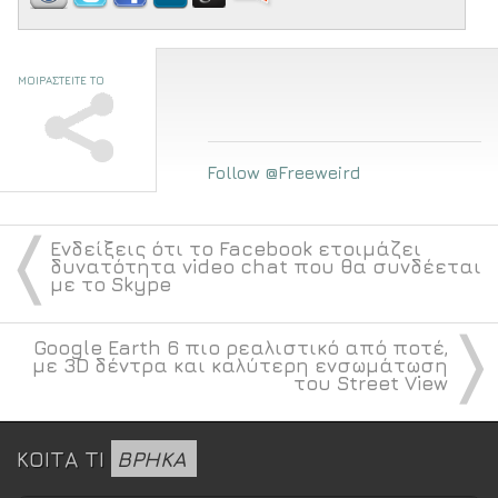
ΜΟΙΡΑΣΤΕΙΤΕ ΤΟ
Follow @Freeweird
〈
Ενδείξεις ότι το Facebook ετοιμάζει
δυνατότητα video chat που θα συνδέεται
με το Skype
〉
Google Earth 6 πιο ρεαλιστικό από ποτέ,
με 3D δέντρα και καλύτερη ενσωμάτωση
του Street View
ΚΟΙΤΑ ΤΙ
ΒΡΗΚΑ