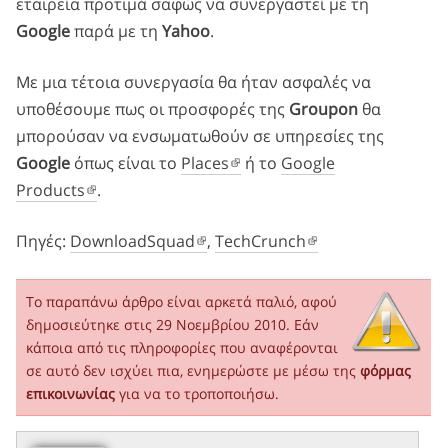
εταιρεία προτιμά σαφώς να συνεργαστεί με τη
Google
παρά με τη
Yahoo
.
Με μια τέτοια συνεργασία θα ήταν ασφαλές να
υποθέσουμε πως οι προσφορές της
Groupon
θα
μπορούσαν να ενσωματωθούν σε υπηρεσίες της
Google
όπως είναι το
Places
ή το
Google
Products
.
Πηγές:
DownloadSquad
,
TechCrunch
Το παραπάνω άρθρο είναι αρκετά παλιό, αφού
δημοσιεύτηκε στις 29 Νοεμβρίου 2010. Εάν
κάποια από τις πληροφορίες που αναφέρονται
σε αυτό δεν ισχύει πια, ενημερώστε με μέσω της
φόρμας
επικοινωνίας
για να το τροποποιήσω.