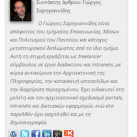
Συντάκτης άρθρου:
Γιώργος
Σαρηγιαννίδης
Ο Γιώργος Σαρηγιαννίδης είναι
απόφοιτος του τμήματος Επικοινωνίας, Μέσων
και Πολιτισμού του Παντείου και κάτοχος
μεταπτυχιακού διπλώματος από το ίδιο τμήμα.
Αυτή τη στιγμή εργάζεται ως freelancer
σύμβουλος σε έργα διαδικτύου και intranets, με
κύρια αντικείμενα την Αρχιτεκτονική της
Πληροφορίας, την κατασκευή ιστοσελίδων και
την διαχείριση περιεχομένου. Έχει ειδικευτεί στη
μελέτη και τον αρχιτεκτονικό σχεδιασμό portals,
intranets και δικτυακών εφαρμογών, ενώ στο
παρελθόν έχει ασχοληθεί και με τη
δημοσιογραφία.