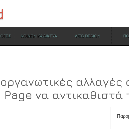
ΜΟΓΕΣ
ΚΟΙΝΩΝΙΚΑ ΔΙΚΤΥΑ
WEB DESIGN
ΠΟ
οργανωτικές αλλαγές 
y Page να αντικαθιστά 
Παρόμ