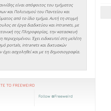
αννίδης είναι απόφοιτος του τμήματος
σων και Πολιτισμού του Παντείου και
ματος από το ίδιο τμήμα. Αυτή τη στιγμή
υλος σε έργα διαδικτύου και intranets, με
εκτονική της Πληροφορίας, την κατασκευή
η περιεχομένου. Έχει ειδικευτεί στη μελέτη
μό portals, intranets και δικτυακών
 έχει ασχοληθεί και με τη δημοσιογραφία.
ΤΕ ΤΟ FREEWEIRD
Follow @Freeweird