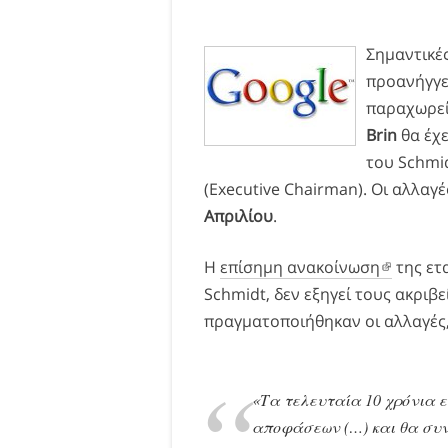
Σημαντικέ
προανήγγε
παραχωρεί
Brin
θα έχε
του Schmi
(Executive Chairman). Οι αλλαγ
Απριλίου
.
Η
επίσημη ανακοίνωση
της ετα
Schmidt, δεν εξηγεί τους ακριβε
πραγματοποιήθηκαν οι αλλαγές, 
«Τα τελευταία 10 χρόνια ε
αποφάσεων (…) και θα συνε