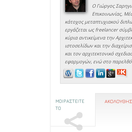
Ο Γιώργος Σαρηγι
Επικοινωνίας, Μέ
κάτοχος μεταπτυχιακού διπλώ
εργάζεται ως freelancer σύμβο
κύρια αντικείμενα την Αρχιτ
ιστοσελίδων και την διαχείρισ
και τον αρχιτεκτονικό σχεδιασ
εφαρμογών, ενώ στο παρελθόν
ΜΟΙΡΑΣΤΕΙΤΕ
ΑΚΟΛΟΥΘΗΣ
ΤΟ