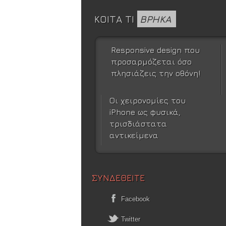
ΚΟΙΤΑ ΤΙ
ΒΡΗΚΑ
Responsive design που
προσαρμόζεται όσο
πλησιάζεις την οθόνη!
Οι χειρονομίες του
iPhone ως φυσικά,
τρισδιάστατα
αντικείμενα
ΣΥΝΔΕΘΕΙΤΕ
Facebook
Twitter