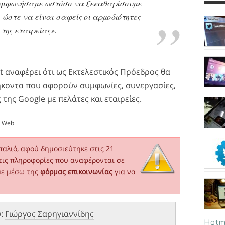
Συμφωνήσαμε ωστόσο να ξεκαθαρίσουμε
,
ώστε να είναι σαφείς οι αρμοδιότητες
 της εταιρείας»
.
t αναφέρει ότι ως Εκτελεστικός Πρόεδρος θα
θήκοντα που αφορούν συμφωνίες, συνεργασίες,
 της Google με πελάτες και εταιρείες.
t Web
παλιό, αφού δημοσιεύτηκε στις 21
τις πληροφορίες που αναφέρονται σε
με μέσω της
φόρμας επικοινωνίας
για να
υ:
Γιώργος Σαρηγιαννίδης
Hotm