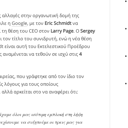
ς αλλαγές στην οργανωτική δομή της
ιλε η
Google
, με τον
Eric Schmidt
να
 τη θέση του CEO στον
Larry Page
. Ο
Sergey
ι τον τίτλο του συνιδρυτή, ενώ η νέα θέση
dt είναι αυτή του Εκτελεστικού Προέδρου
ές αναμένεται να τεθούν σε ισχύ στις
4
ιρείας, που γράφτηκε από τον ίδιο τον
ίς λόγους για τους οποίους
αλλά αρκείται στο να αναφέρει ότι:
ίχαμε όλοι μας ισότιμη εμπλοκή στη λήψη
χίσουμε να συζητούμε οι τρεις μας για