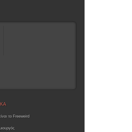
ΙΚΑ
είναι το Freeweird
μιουργός