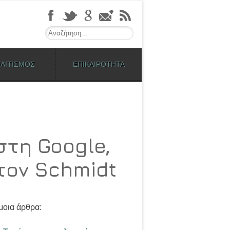
Search
ΛΙΤΙΣΜΟΣ
ΕΠΙΚΑΙΡΟΤΗΤΑ
στη Google,
τον Schmidt
οια άρθρα: