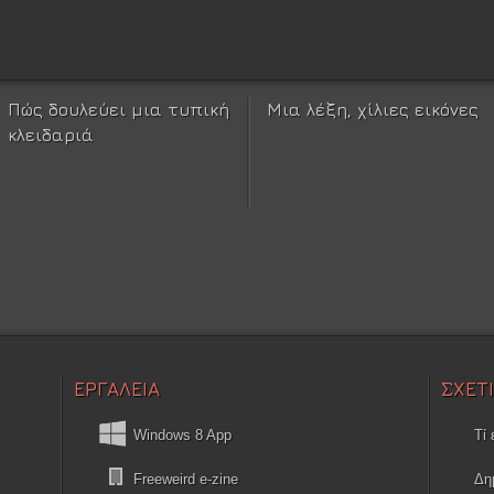
Πώς δουλεύει μια τυπική
Μια λέξη, χίλιες εικόνες
κλειδαριά
ΕΡΓΑΛΕΙΑ
ΣΧΕΤ
Windows 8 App
Τί 
Freeweird e-zine
Δη