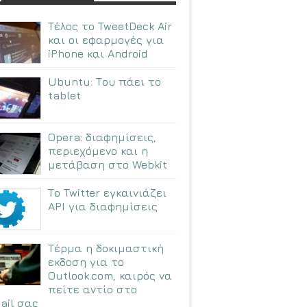
Τέλος το TweetDeck Air
και οι εφαρμογές για
iPhone και Android
Ubuntu: Tου πάει το
tablet
Opera: διαφημίσεις,
περιεχόμενο και η
μετάβαση στο Webkit
Το Twitter εγκαινιάζει
API για διαφημίσεις
Τέρμα η δοκιμαστική
εκδοση για το
Outlook.com, καιρός να
πείτε αντίο στο
ail σας