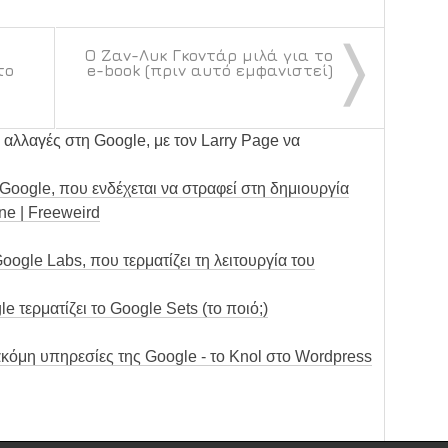
〉
Ο Ζαν-Λυκ Γκοντάρ μιλά για το
το
e-book (πριν αυτό εμφανιστεί)
 αλλαγές στη Google, με τον Larry Page να
oogle, που ενδέχεται να στραφεί στη δημιουργία
ne | Freeweird
oogle Labs, που τερματίζει τη λειτουργία του
le τερματίζει το Google Sets (το ποιό;)
ακόμη υπηρεσίες της Google - το Knol στο Wordpress