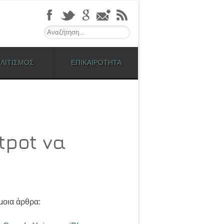
Search
ΛΙΤΙΣΜΟΣ
ΕΠΙΚΑΙΡΟΤΗΤΑ
tpot να
οια άρθρα: