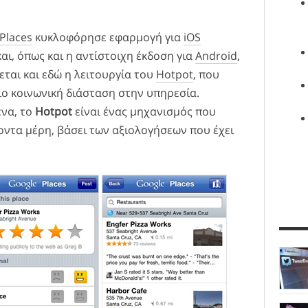
Places
κυκλοφόρησε εφαρμογή για
iOS
αι, όπως και η αντίστοιχη έκδοση για
Android
,
ται και εδώ η λειτουργία του
Hotpot
, που
πιο κοινωνική διάσταση στην υπηρεσία.
ένα, το
Hotpot
είναι ένας μηχανισμός που
οντα μέρη, βάσει των αξιολογήσεων που έχει