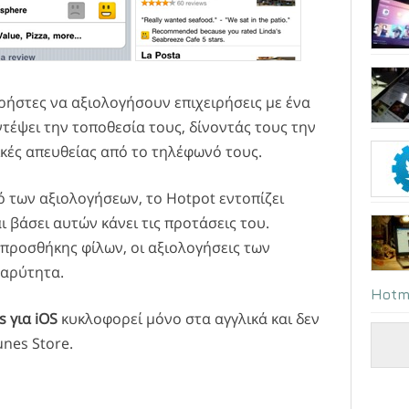
χρήστες να αξιολογήσουν επιχειρήσεις με ένα
τέψει την τοποθεσία τους, δίνοντάς τους την
ικές απευθείας από το τηλέφωνό τους.
ό των αξιολογήσεων, το Hotpot εντοπίζει
 βάσει αυτών κάνει τις προτάσεις του.
 προσθήκης φίλων, οι αξιολογήσεις των
βαρύτητα.
Hotm
s για iOS
κυκλοφορεί μόνο στα αγγλικά και δεν
unes Store.