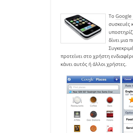
Το
Google 
συσκευές κ
υποστηρίζε
δίνει μια 
Συγκεκριμ
προτείνει στο χρήστη ενδιαφέρ
κάνει αυτός ή άλλοι χρήστες.