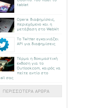
tablet
Opera: διαφημίσεις,
περιεχόμενο και η
μετάβαση στο Webkit
Το Twitter εγκαινιάζει
API για διαφημίσεις
Τέρμα η δοκιμαστική
εκδοση για το
Outlook.com, καιρός να
πείτε αντίο στο
ail σας
ΠΕΡΙΣΣΟΤΕΡΑ ΑΡΘΡΑ