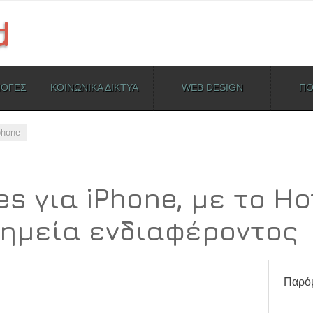
ΜΟΓΕΣ
ΚΟΙΝΩΝΙΚΑ ΔΙΚΤΥΑ
WEB DESIGN
ΠΟ
phone
es για iPhone, με το Ho
σημεία ενδιαφέροντος
Παρόμ