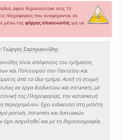
παλιό, αφού δημοσιεύτηκε στις 13
τις πληροφορίες που αναφέρονται σε
με μέσω της
φόρμας επικοινωνίας
για να
υ:
Γιώργος Σαρηγιαννίδης
αννίδης είναι απόφοιτος του τμήματος
σων και Πολιτισμού του Παντείου και
ματος από το ίδιο τμήμα. Αυτή τη στιγμή
υλος σε έργα διαδικτύου και intranets, με
εκτονική της Πληροφορίας, την κατασκευή
η περιεχομένου. Έχει ειδικευτεί στη μελέτη
μό portals, intranets και δικτυακών
 έχει ασχοληθεί και με τη δημοσιογραφία.