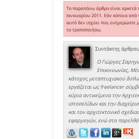
Το παραπάνω άρθρο είναι αρκετά 
Ιανουαρίου 2011. Εάν κάποια από 
αυτό δεν ισχύει πια, ενημερώστε 
το τροποποιήσω.
Συντάκτης άρθρο
Ο Γιώργος Σαρηγι
Επικοινωνίας, Μέ
κάτοχος μεταπτυχιακού διπλώ
εργάζεται ως freelancer σύμβο
κύρια αντικείμενα την Αρχιτ
ιστοσελίδων και την διαχείρισ
και τον αρχιτεκτονικό σχεδιασ
εφαρμογών, ενώ στο παρελθόν