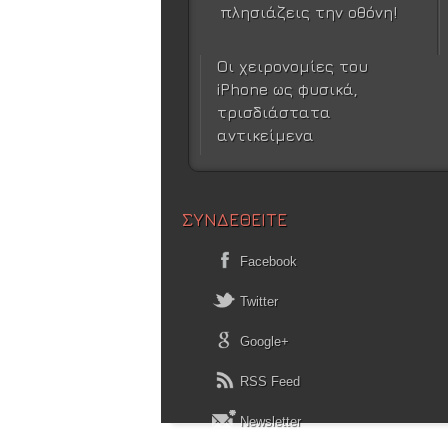
πλησιάζεις την οθόνη!
Οι χειρονομίες του
iPhone ως φυσικά,
τρισδιάστατα
αντικείμενα
ΣΥΝΔΕΘΕΙΤΕ
Facebook
Twitter
Google+
RSS Feed
Newsletter