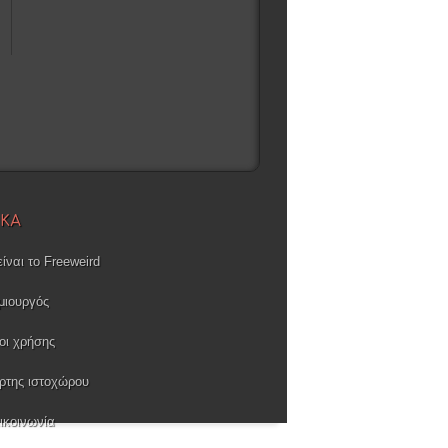
ΙΚΑ
είναι το Freeweird
μιουργός
οι χρήσης
ρτης ιστοχώρου
ικοινωνία