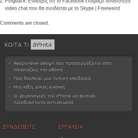
Pingback:
Ενδείξεις ότι το Facebook ετοιμάζει δυνατότητα
video chat που θα συνδέεται με το Skype | Freeweird
Comments are closed.
ΚΟΙΤΑ ΤΙ
ΒΡΗΚΑ
Responsive design που προσαρμόζεται όσο
πλησιάζεις την οθόνη!
Πώς δουλεύει μια τυπική κλειδαριά
Μια λέξη, χίλιες εικόνες
Οι χειρονομίες του iPhone ως φυσικά,
τρισδιάστατα αντικείμενα
ΣΥΝΔΕΘΕΙΤΕ
ΕΡΓΑΛΕΙΑ