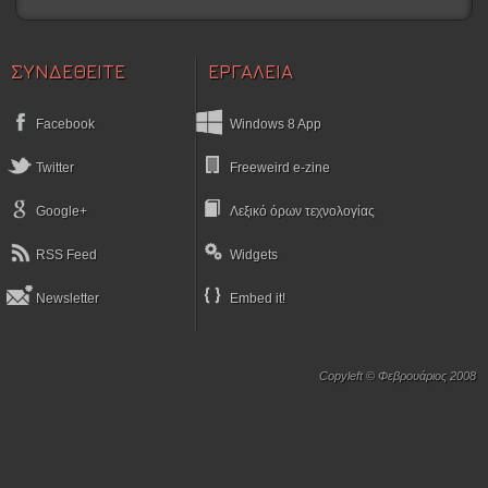
ΣΥΝΔΕΘΕΙΤΕ
ΕΡΓΑΛΕΙΑ
Facebook
Windows 8 App
Twitter
Freeweird e-zine
Google+
Λεξικό όρων τεχνολογίας
RSS Feed
Widgets
Newsletter
Embed it!
Copyleft © Φεβρουάριος 2008