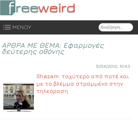
Search
ΜΕΝΟΥ
Skip to content
ΑΡΘΡΑ ΜΕ ΘΕΜΑ:
Εφαρμογές
δεύτερης οθόνης
5/04/2012, 10:43
Shazam: ταχύτερο από ποτέ και
με το βλέμμα στραμμένο στην
τηλεόραση