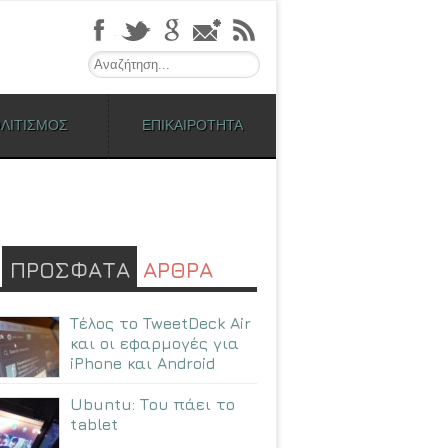
Search
ΛΙΤΙΣΜΟΣ
ΕΠΙΚΑΙΡΟΤΗΤΑ
ΠΡΟΣΦΑΤΑ
ΑΡΘΡΑ
Τέλος το TweetDeck Air
και οι εφαρμογές για
iPhone και Android
Ubuntu: Tου πάει το
tablet