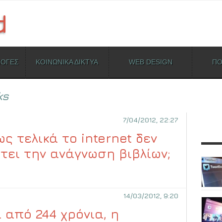
ΜΟΓΕΣ
ΚΟΙΝΩΝΙΚΑ ΔΙΚΤΥΑ
WEB DESIGN
ΠΟ
ks
7/04/2012, 22:27
ς τελικά το internet δεν
τει την ανάγνωση βιβλίων;
14/03/2012, 9:20
 από 244 χρόνια, η