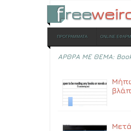
ΜΕΝΟΥ
ΠΡΟΓΡΑΜΜΑΤΑ
ONLINE ΕΦΑΡ
Skip to content
ΑΡΘΡΑ ΜΕ ΘΕΜΑ:
Boo
Μήπω
βλάπ
Μετά