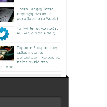
Opera: διαφημίσεις,
περιεχόμενο και η
μετάβαση στο Webkit
Το Twitter εγκαινιάζει
API για διαφημίσεις
Τέρμα η δοκιμαστική
εκδοση για το
Outlook.com, καιρός να
πείτε αντίο στο
ail σας
ΠΕΡΙΣΣΟΤΕΡΑ ΑΡΘΡΑ