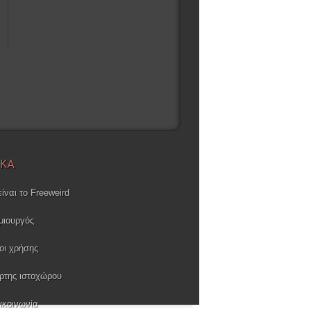
ΙΚΑ
είναι το Freeweird
μιουργός
οι χρήσης
ρτης ιστοχώρου
ικοινωνία