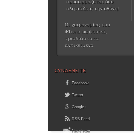
προσαρμόζεται όσο
πλησιάζεις την οθόνη!
Οι χειρονομίες του
iPhone ως φυσικά,
τρισδιάστατα
αντικείμενα
ΣΥΝΔΕΘΕΙΤΕ
Facebook
Twitter
Google+
RSS Feed
Newsletter