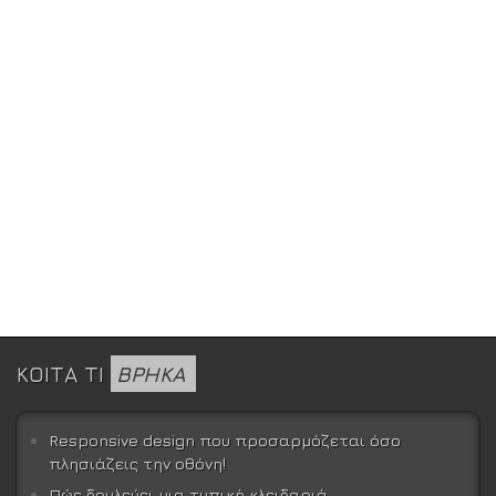
ΚΟΙΤΑ ΤΙ
ΒΡΗΚΑ
Responsive design που προσαρμόζεται όσο
πλησιάζεις την οθόνη!
Πώς δουλεύει μια τυπική κλειδαριά