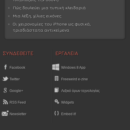
Πώς δουλεύει μια τυπική κλειδαριά
Μια λέξη, χίλιες εικόνες
Οι χειρονομίες του iPhone ως φυσικά,
τρισδιάστατα αντικείμενα
ΣΥΝΔΕΘΕΙΤΕ
ΕΡΓΑΛΕΙΑ
Facebook
Windows 8 App
Twitter
Freeweird e-zine
Google+
Λεξικό όρων τεχνολογίας
RSS Feed
Widgets
Newsletter
Embed it!