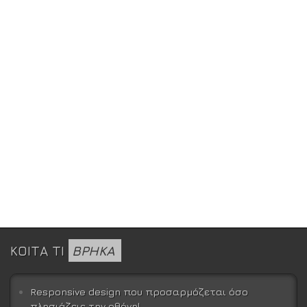
ΚΟΙΤΑ ΤΙ
ΒΡΗΚΑ
Responsive design που προσαρμόζεται όσο
πλησιάζεις την οθόνη!