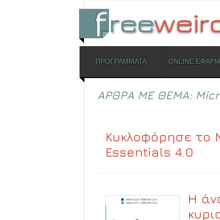
ΜΕΝΟΥ
ΠΡΟΓΡΑΜΜΑΤΑ
ONLINE ΕΦΑΡ
Skip to content
ΑΡΘΡΑ ΜΕ ΘΕΜΑ:
Micr
Κυκλοφόρησε το M
Essentials 4.0
Η άν
κυρι