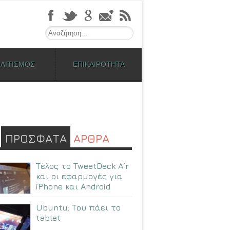
Search
ΛΙΤΙΣΜΟΣ
ΕΠΙΚΑΙΡΟΤΗΤΑ
ΠΡΟΣΦΑΤΑ
ΑΡΘΡΑ
Τέλος το TweetDeck Air
και οι εφαρμογές για
iPhone και Android
Ubuntu: Tου πάει το
tablet