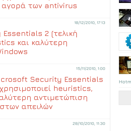
 αγορά των antivirus
18/12/2010, 17:13
 Essentials 2 (τελική
stics και καλύτερη
Windows
15/11/2010, 1:00
crosoft Security Essentials
Hotm
 χρησιμοποιεί heuristics,
καλύτερη αντιμετώπιση
στων απειλών
28/10/2010, 11:30