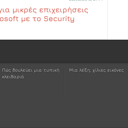
για μικρές επιχειρήσεις
soft με το Security
Πώς δουλεύει μια τυπική
Μια λέξη, χίλιες εικόνες
κλειδαριά