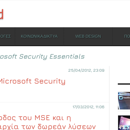
ΜΟΓΕΣ
ΚΟΙΝΩΝΙΚΑ ΔΙΚΤΥΑ
WEB DESIGN
ΠΟ
osoft Security Essentials
25/04/2012, 23:09
icrosoft Security
17/03/2012, 11:06
οδος του MSE και η
αρχία των δωρεάν λύσεων