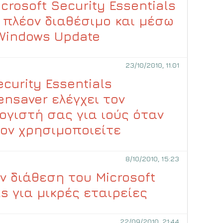
crosoft Security Essentials
ι πλέον διαθέσιμο και μέσω
Windows Update
23/10/2010, 11:01
ecurity Essentials
ensaver ελέγχει τον
ογιστή σας για ιούς όταν
τον χρησιμοποιείτε
8/10/2010, 15:23
ν διάθεση του Microsoft
ls για μικρές εταιρείες
22/09/2010, 21:44