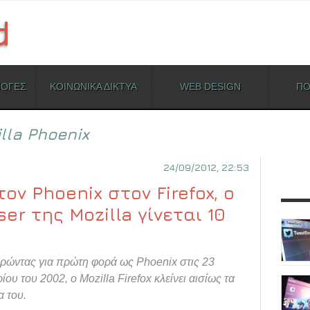
ΜΟΓΕΣ
ΚΟΙΝΩΝΙΚΑ ΔΙΚΤΥΑ
WEB DESIGN
ΠΟ
lla Phoenix
24/09/2012, 22:53
ον Phoenix στον Firefox, ο
er της Mozilla γίνεται 10
ώντας για πρώτη φορά ως Phoenix στις 23
ου του 2002, ο Mozilla Firefox κλείνει αισίως τα
α του.