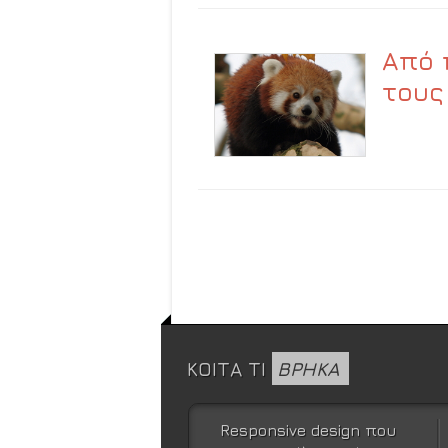
Από 
τους
ΚΟΙΤΑ ΤΙ
ΒΡΗΚΑ
Responsive design που