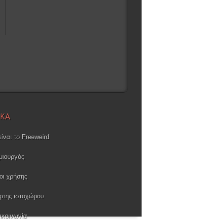
ΙΚΑ
είναι το Freeweird
μιουργός
οι χρήσης
ρτης ιστοχώρου
ικοινωνία