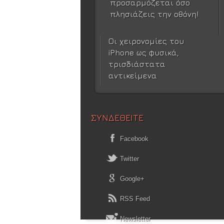
προσαρμόζεται όσο
πλησιάζεις την οθόνη!
Οι χειρονομίες του
iPhone ως φυσικά,
τρισδιάστατα
αντικείμενα
ΣΥΝΔΕΘΕΙΤΕ
Facebook
Twitter
Google+
RSS Feed
Newsletter