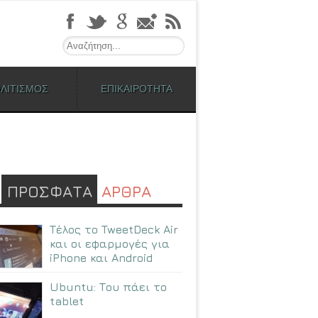
Search
ΛΙΤΙΣΜΟΣ
ΕΠΙΚΑΙΡΟΤΗΤΑ
ΠΡΟΣΦΑΤΑ
ΑΡΘΡΑ
Τέλος το TweetDeck Air
και οι εφαρμογές για
iPhone και Android
Ubuntu: Tου πάει το
tablet