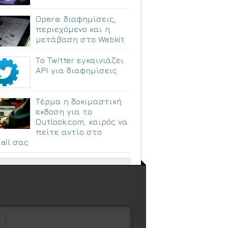
Opera: διαφημίσεις,
περιεχόμενο και η
μετάβαση στο Webkit
Το Twitter εγκαινιάζει
API για διαφημίσεις
Τέρμα η δοκιμαστική
εκδοση για το
Outlook.com, καιρός να
πείτε αντίο στο
ail σας
ΠΕΡΙΣΣΟΤΕΡΑ ΑΡΘΡΑ