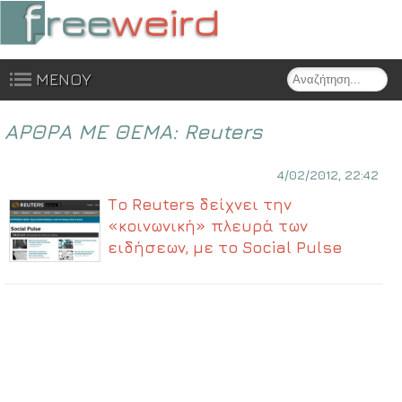
Search
ΜΕΝΟΥ
Skip to content
ΑΡΘΡΑ ΜΕ ΘΕΜΑ:
Reuters
4/02/2012, 22:42
Το Reuters δείχνει την
«κοινωνική» πλευρά των
ειδήσεων, με το Social Pulse