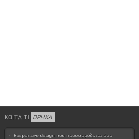
ΚΟΙΤΑ ΤΙ
ΒΡΗΚΑ
Responsive design που προσαρμόζεται όσο