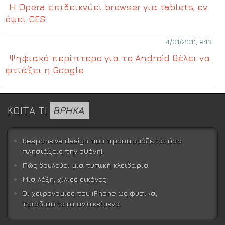
Η Opera επιδεικνύει browser για tablets, εν
όψει CES
4/01/2011, 9:13
Ψηφιακό περίπτερο για το Android θέλει να
φτιάξει η Google
ΚΟΙΤΑ ΤΙ
ΒΡΗΚΑ
Responsive design που προσαρμόζεται όσο
πλησιάζεις την οθόνη!
Πώς δουλεύει μια τυπική κλειδαριά
Μια λέξη, χίλιες εικόνες
Οι χειρονομίες του iPhone ως φυσικά,
τρισδιάστατα αντικείμενα