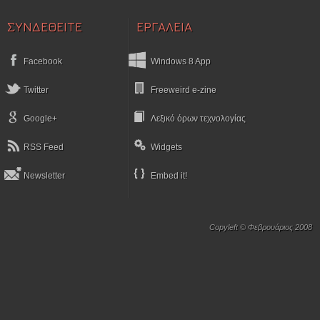
ΣΥΝΔΕΘΕΙΤΕ
ΕΡΓΑΛΕΙΑ
Facebook
Windows 8 App
Twitter
Freeweird e-zine
Google+
Λεξικό όρων τεχνολογίας
RSS Feed
Widgets
Newsletter
Embed it!
Copyleft © Φεβρουάριος 2008