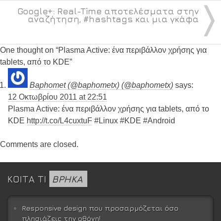
〉
Google+: Real-Time αποτελέσματα στην
αναζήτηση, #hashtags και μια γκάφα
One thought on “
Plasma Active: ένα περιβάλλον χρήσης για
tablets, από το KDE
”
Baphomet (@baphometx) (@baphometx)
says:
12 Οκτωβρίου 2011 at 22:51
Plasma Active: ένα περιβάλλον χρήσης για tablets, από το
KDE
http://t.co/L4cuxtuF
#Linux #KDE #Android
Comments are closed.
ΚΟΙΤΑ ΤΙ
ΒΡΗΚΑ
Responsive design που προσαρμόζεται όσο
πλησιάζεις την οθόνη!