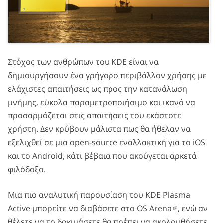
Στόχος των ανθρώπων του KDE είναι να
δημιουργήσουν ένα γρήγορο περιβάλλον χρήσης με
ελάχιστες απαιτήσεις ως προς την κατανάλωση
μνήμης, εύκολα παραμετροποιήσιμο και ικανό να
προσαρμόζεται στις απαιτήσεις του εκάστοτε
χρήστη. Δεν κρύβουν μάλιστα πως θα ήθελαν να
εξελιχθεί σε μια open-source εναλλακτική για το iOS
και το Android, κάτι βέβαια που ακούγεται αρκετά
φιλόδοξο.
Μια πιο αναλυτική παρουσίαση του KDE Plasma
Active μπορείτε να διαβάσετε στο
OS Arena
, ενώ αν
θέλετε να το δοκιμάσετε θα πρέπει να ακολουθήσετε