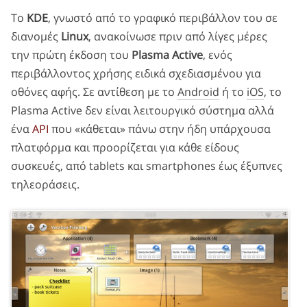
Το
KDE
, γνωστό από το γραφικό περιβάλλον του σε
διανομές
Linux
, ανακοίνωσε πριν από λίγες μέρες
την πρώτη έκδοση του
Plasma Active
, ενός
περιβάλλοντος χρήσης ειδικά σχεδιασμένου για
οθόνες αφής. Σε αντίθεση με το
Android
ή το
iOS
, το
Plasma Active δεν είναι λειτουργικό σύστημα αλλά
ένα
API
που «κάθεται» πάνω στην ήδη υπάρχουσα
πλατφόρμα και προορίζεται για κάθε είδους
συσκευές, από tablets και smartphones έως έξυπνες
τηλεοράσεις.