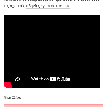
τις σχετικές
οδηγίες εγκατάστασης
.
Πηγή:
ZDNet