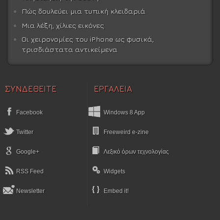
Πώς δουλεύει μια τυπική κλειδαριά
Μια λέξη, χίλιες εικόνες
Οι χειρονομίες του iPhone ως φυσικά,
τρισδιάστατα αντικείμενα
ΣΥΝΔΕΘΕΙΤΕ
ΕΡΓΑΛΕΙΑ
Facebook
Windows 8 App
Twitter
Freeweird e-zine
Google+
Λεξικό όρων τεχνολογίας
RSS Feed
Widgets
Newsletter
Embed it!