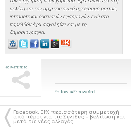
την διαχείριση περιεχομένου. Έχει ειδικευτεί στη
μελέτη και τον αρχιτεκτονικό σχεδιασμό portals,
intranets και δικτυακών εφαρμογών, ενώ στο
παρελθόν έχει ασχοληθεί και με τη
δημοσιογραφία.
ΜΟΙΡΑΣΤΕΙΤΕ ΤΟ
Follow @Freeweird
〈
Facebook: 31% περισσότερη συμμετοχή
από πέρσι για τις Σελίδες – βελτίωση και
μετά τις νέες αλλαγές