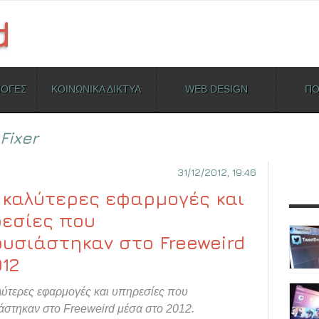
ΜΟΓΕΣ
ΚΟΙΝΩΝΙΚΑ ΔΙΚΤΥΑ
WEB DESIGN
ΠΟ
Fixer
31/12/2012, 19:46
0 καλύτερες εφαρμογές και
εσίες που
υσιάστηκαν στο Freeweird
012
λύτερες εφαρμογές και υπηρεσίες που
στηκαν στο Freeweird μέσα στο 2012.