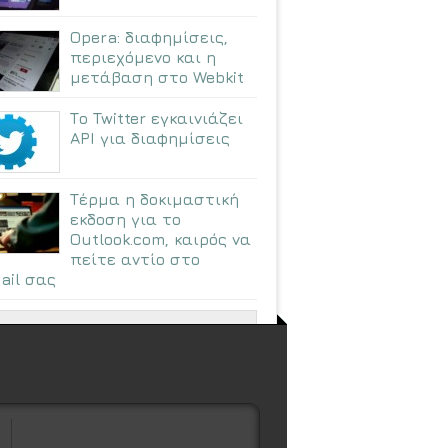
Opera: διαφημίσεις,
περιεχόμενο και η
μετάβαση στο Webkit
Το Twitter εγκαινιάζει
API για διαφημίσεις
Τέρμα η δοκιμαστική
εκδοση για το
Outlook.com, καιρός να
πείτε αντίο στο
ail σας
ΠΕΡΙΣΣΟΤΕΡΑ ΑΡΘΡΑ