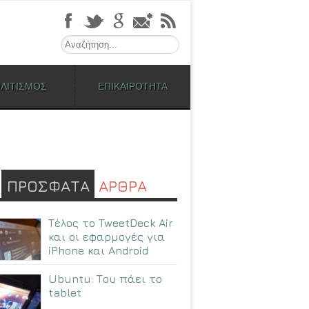
Search
ΛΙΤΙΣΜΟΣ
ΕΠΙΚΑΙΡΟΤΗΤΑ
ΠΡΟΣΦΑΤΑ
ΑΡΘΡΑ
Τέλος το TweetDeck Air
και οι εφαρμογές για
iPhone και Android
Ubuntu: Tου πάει το
tablet