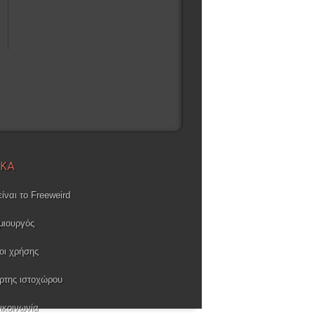
ΙΚΑ
είναι το Freeweird
μιουργός
οι χρήσης
ρτης ιστοχώρου
ικοινωνία