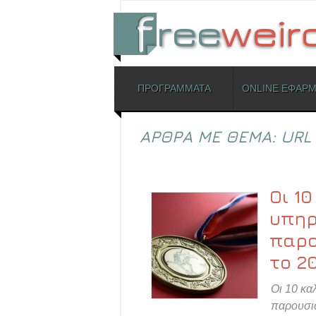
ΜΕΝΟΥ
ΠΡΟΓΡΑΜΜΑΤΑ
ONLINE ΕΦΑΡ
Skip to content
ΑΡΘΡΑ ΜΕ ΘΕΜΑ:
URL 
Οι 1
υπηρ
παρο
το 2
Οι 10 κα
παρουσιά