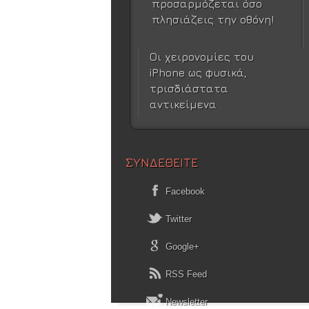
προσαρμόζεται όσο
πλησιάζεις την οθόνη!
Οι χειρονομίες του
iPhone ως φυσικά,
τρισδιάστατα
αντικείμενα
ΣΥΝΔΕΘΕΙΤΕ
Facebook
Twitter
Google+
RSS Feed
Newsletter