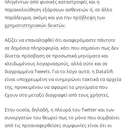
πληγέντων από φυσικές καταστροφές και η
παρακολούθηση εξάρσεων ασθενειών ή, σε άλλο
παράδειγμα, ακόμη και για την
πρόβλεψη των
χρηματιστηριακών δεικτών
.
Αξίζει να επαναληφθεί ότι αναφερόμαστε πάντοτε
σε δημόσια πληροφορία, κάτι που σημαίνει πως δεν
δίνεται πρόσβαση σε προσωπικά μηνύματα και
κλειδωμένους λογαριασμούς, αλλά ούτε και σε
διαγραμμένα Tweets. Για το λόγο αυτό, η DataSift
είναι υποχρεωμένη να ενημερώνει τακτικά τα αρχεία
της, προκειμένου να αφαιρεί τα μηνύματα που
έχουν στο μεταξύ διαγραφεί από τους χρήστες.
Στην ουσία, δηλαδή, η πλευρά του Twitter και των
συνεργατών του θεωρεί πως το μόνο που συμβαίνει
από τις προαναφερθείσες συμφωνίες είναι ότι οι