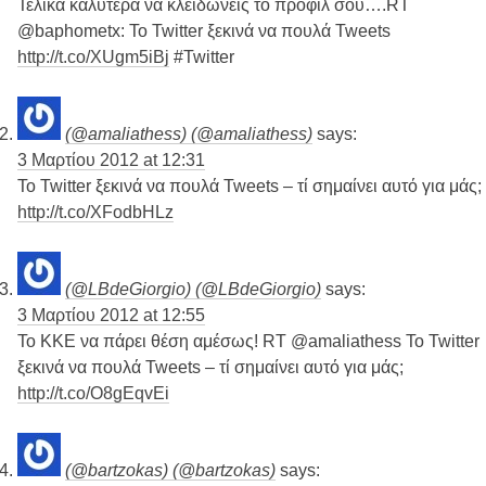
Τελικά καλύτερα να κλειδωνεις το προφίλ σου….RT
@baphometx: Το Twitter ξεκινά να πουλά Tweets
http://t.co/XUgm5iBj
#Twitter
(@amaliathess) (@amaliathess)
says:
3 Μαρτίου 2012 at 12:31
Το Twitter ξεκινά να πουλά Tweets – τί σημαίνει αυτό για μάς;
http://t.co/XFodbHLz
(@LBdeGiorgio) (@LBdeGiorgio)
says:
3 Μαρτίου 2012 at 12:55
Το ΚΚΕ να πάρει θέση αμέσως! RT @amaliathess Το Twitter
ξεκινά να πουλά Tweets – τί σημαίνει αυτό για μάς;
http://t.co/O8gEqvEi
(@bartzokas) (@bartzokas)
says: