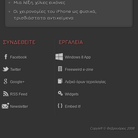
Μια λέξη, χίλιες εικόνες
Οι χειρονομίες του iPhone ως φυσικά,
τρισδιάστατα αντικείμενα
ΣΥΝΔΕΘΕΙΤΕ
ΕΡΓΑΛΕΙΑ
Facebook
Windows 8 App
Twitter
Freeweird e-zine
Google+
Λεξικό όρων τεχνολογίας
RSS Feed
Widgets
Newsletter
Embed it!
Copyleft © Φεβρουάριος 2008