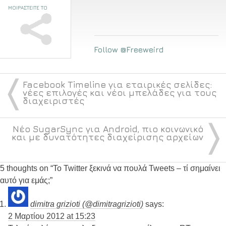
ΜΟΙΡΑΣΤΕΙΤΕ ΤΟ
Follow @Freeweird
〈
Facebook Timeline για εταιρικές σελίδες:
νέες επιλογές και νέοι μπελάδες για τους
διαχειριστές
〉
Νέο SugarSync για Android, πιο κοινωνικό
και με δυνατότητες διαχείρισης αρχείων
5 thoughts on “
Το Twitter ξεκινά να πουλά Tweets – τί σημαίνει
αυτό για εμάς;
”
dimitra grizioti (@dimitragrizioti)
says:
2 Μαρτίου 2012 at 15:23