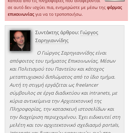
κάποια από τις πληροφορίες που αναφέρονται
σε αυτό δεν ισχύει πια, ενημερώστε με μέσω της
φόρμας
επικοινωνίας
για να το τροποποιήσω.
Συντάκτης άρθρου:
Γιώργος
Σαρηγιαννίδης
Ο Γιώργος Σαρηγιαννίδης είναι
απόφοιτος του τμήματος Επικοινωνίας, Μέσων
και Πολιτισμού του Παντείου και κάτοχος
μεταπτυχιακού διπλώματος από το ίδιο τμήμα.
Αυτή τη στιγμή εργάζεται ως freelancer
σύμβουλος σε έργα διαδικτύου και intranets, με
κύρια αντικείμενα την Αρχιτεκτονική της
Πληροφορίας, την κατασκευή ιστοσελίδων και
την διαχείριση περιεχομένου. Έχει ειδικευτεί στη
μελέτη και τον αρχιτεκτονικό σχεδιασμό portals,
intranets και δικτυακών εφαρμογών, ενώ στο