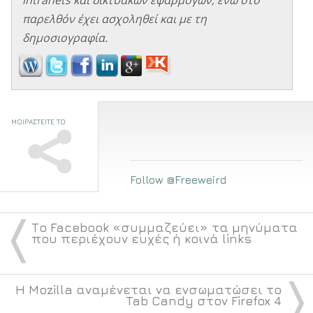
παρελθόν έχει ασχοληθεί και με τη
δημοσιογραφία.
ΜΟΙΡΑΣΤΕΙΤΕ ΤΟ
Follow @Freeweird
〈
Το Facebook «συμμαζεύει» τα μηνύματα
που περιέχουν ευχές ή κοινά links
〉
Η Mozilla αναμένεται να ενσωματώσει το
Tab Candy στον Firefox 4