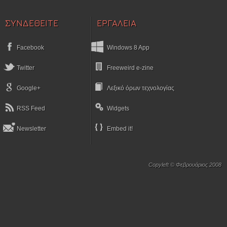
ΣΥΝΔΕΘΕΙΤΕ
ΕΡΓΑΛΕΙΑ
Facebook
Windows 8 App
Twitter
Freeweird e-zine
Google+
Λεξικό όρων τεχνολογίας
RSS Feed
Widgets
Newsletter
Embed it!
Copyleft © Φεβρουάριος 2008