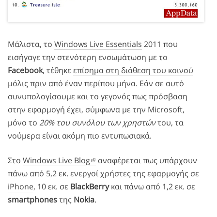
Μάλιστα, το
Windows Live Essentials
2011 που
εισήγαγε την στενότερη ενσωμάτωση με το
Facebook
, τέθηκε
επίσημα στη διάθεση του κοινού
μόλις πριν από έναν περίπου μήνα. Εάν σε αυτό
συνυπολογίσουμε και το γεγονός πως πρόσβαση
στην εφαρμογή έχει, σύμφωνα με την
Microsoft
,
μόνο το
20% του συνόλου των χρηστών
του, τα
νούμερα είναι ακόμη πιο εντυπωσιακά.
Στο
Windows Live Blog
αναφέρεται πως υπάρχουν
πάνω από 5,2 εκ. ενεργοί χρήστες της εφαρμογής σε
iPhone
, 10 εκ. σε
BlackBerry
και πάνω από 1,2 εκ. σε
smartphones
της
Nokia
.