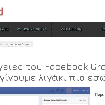
ΜΟΓΕΣ
ΚΟΙΝΩΝΙΚΑ ΔΙΚΤΥΑ
WEB DESIGN
ΠΟ
y
Κοινωνικά δίκτυα
γειες του Facebook Gr
γίνουμε λιγάκι πιο εσ
Παρόμ