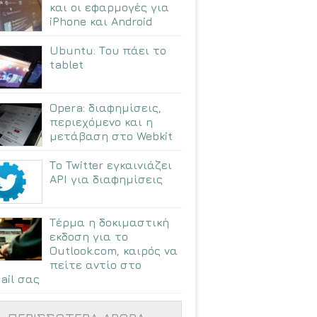
και οι εφαρμογές για
iPhone και Android
Ubuntu: Tου πάει το
tablet
Opera: διαφημίσεις,
περιεχόμενο και η
μετάβαση στο Webkit
Το Twitter εγκαινιάζει
API για διαφημίσεις
Τέρμα η δοκιμαστική
εκδοση για το
Outlook.com, καιρός να
πείτε αντίο στο
ail σας