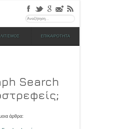
Search
ΛΙΤΙΣΜΟΣ
ΕΠΙΚΑΙΡΟΤΗΤΑ
aph Search
ωστρεφείς;
οια άρθρα: