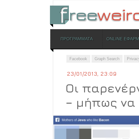
ΜΕΝΟΥ
ΠΡΟΓΡΑΜΜΑΤΑ
ONLINE ΕΦΑΡ
Skip to content
Facebook
Graph Search
Privac
23/01/2013, 23:09
Οι παρενέρ
– μήπως να 