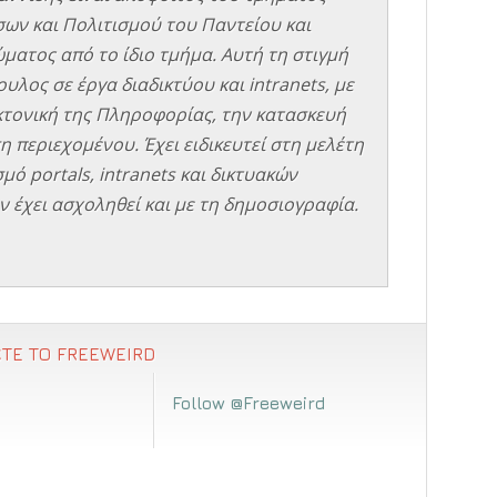
σων και Πολιτισμού του Παντείου και
ματος από το ίδιο τμήμα. Αυτή τη στιγμή
υλος σε έργα διαδικτύου και intranets, με
εκτονική της Πληροφορίας, την κατασκευή
η περιεχομένου. Έχει ειδικευτεί στη μελέτη
μό portals, intranets και δικτυακών
 έχει ασχοληθεί και με τη δημοσιογραφία.
ΤΕ ΤΟ FREEWEIRD
Follow @Freeweird