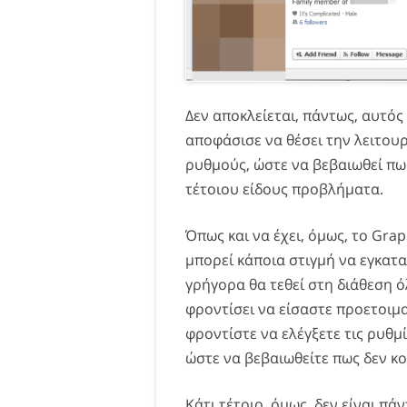
Δεν αποκλείεται, πάντως, αυτός
αποφάσισε να θέσει την λειτου
ρυθμούς, ώστε να βεβαιωθεί πως
τέτοιου είδους προβλήματα.
Όπως και να έχει, όμως, το Gra
μπορεί κάποια στιγμή να εγκατα
γρήγορα θα τεθεί στη διάθεση όλ
φροντίσει να είσαστε προετοιμα
φροντίστε να ελέγξετε τις ρυθμ
ώστε να βεβαιωθείτε πως δεν κο
Κάτι τέτοιο, όμως, δεν είναι πάν