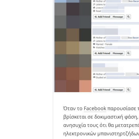
Όταν το
Facebook
παρουσίασε 
βρίσκεται σε δοκιμαστική φάση
ανησυχία τους ότι θα μετατρεπ
ηλεκτρονικών μπανιστηρτζήδων