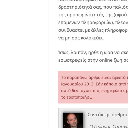
δραστηριότητά σας, που παλιότ
της προσωρινότητάς της (αφού 
επόμενων πληροφοριών), πλέον 
συνδυαστεί με άλλες πληροφορί
να μη σας κολακεύει.
Ίσως, λοιπόν, ήρθε η ώρα να σκε
εσωστρεφείς στην online ζωή σα
Το παραπάνω άρθρο είναι αρκετά 
Ιανουαρίου 2013. Εάν κάποια από 
αυτό δεν ισχύει πια, ενημερώστε 
το τροποποιήσω.
Συντάκτης άρθρο
Ο Γιώργος Σαρηγι