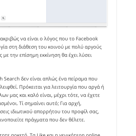
 ακριβώς να είναι ο λόγος που το Facebook
ργία στη διάθεση του κοινού με πολύ αργούς
 με την επίσημη εκκίνηση θα έχει λύσει
ph Search δεν είναι απλώς ένα πείραμα που
λειφθεί. Πρόκειται για λειτουργία που αργά ή
ων μας και καλό είναι, μέχρι τότε, να έχετε
σμένοι. Τί σημαίνει αυτό; Για αρχή,
ίσεις ιδιωτικού απορρήτου του προφίλ σας,
ινοποιείτε πράγματα που δεν θέλετε.
τοτε αρκετό. Τα Like και η γενικότερη online