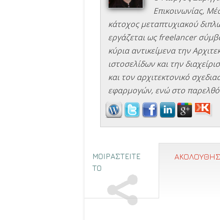
Επικοινωνίας, Μέ
κάτοχος μεταπτυχιακού διπλώ
εργάζεται ως freelancer σύμβο
κύρια αντικείμενα την Αρχιτ
ιστοσελίδων και την διαχείρισ
και τον αρχιτεκτονικό σχεδιασ
εφαρμογών, ενώ στο παρελθόν
ΜΟΙΡΑΣΤΕΙΤΕ
ΑΚΟΛΟΥΘΗΣ
ΤΟ