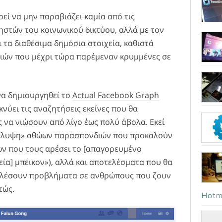
εί να μην παραβιάζει καμία από τις
ηστών του κοινωνικού δικτύου, αλλά με τον
 τα διαθέσιμα δημόσια στοιχεία, καθιστά
ιών που μέχρι τώρα παρέμεναν κρυμμένες σε
να δημιουργηθεί το
Actual Facebook Graph
κνύει τις αναζητήσεις εκείνες που θα
να νιώσουν από λίγο έως πολύ άβολα. Εκεί
οκάλυψη» αθώων παρασπονδιών που προκαλούν
ων που τους αρέσει το [απαγορευμένο
ία] μπέικον»), αλλά και αποτελέσματα που θα
αλέσουν προβλήματα σε ανθρώπους που ζουν
τώς.
Hotm