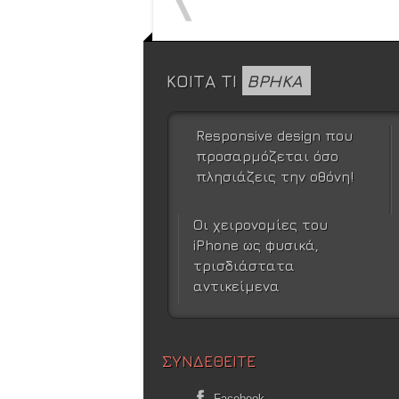
ΚΟΙΤΑ ΤΙ
ΒΡΗΚΑ
Responsive design που
προσαρμόζεται όσο
πλησιάζεις την οθόνη!
Οι χειρονομίες του
iPhone ως φυσικά,
τρισδιάστατα
αντικείμενα
ΣΥΝΔΕΘΕΙΤΕ
Facebook