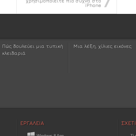
χρησιμοποιείτε πιο συχνά στο
iPhone
Πώς δουλεύει μια τυπική
Μια λέξη, χίλιες εικόνες
κλειδαριά
ΕΡΓΑΛΕΙΑ
ΣΧΕΤ
Windows 8 App
Τί 