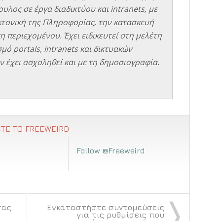
υλος σε έργα διαδικτύου και intranets, με
εκτονική της Πληροφορίας, την κατασκευή
η περιεχομένου. Έχει ειδικευτεί στη μελέτη
μό portals, intranets και δικτυακών
 έχει ασχοληθεί και με τη δημοσιογραφία.
ΤΕ ΤΟ FREEWEIRD
Follow @Freeweird
〉
σας
Εγκαταστήστε συντομεύσεις
για τις ρυθμίσεις που