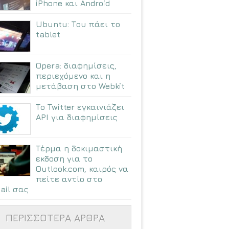
iPhone και Android
Ubuntu: Tου πάει το
tablet
Opera: διαφημίσεις,
περιεχόμενο και η
μετάβαση στο Webkit
Το Twitter εγκαινιάζει
API για διαφημίσεις
Τέρμα η δοκιμαστική
εκδοση για το
Outlook.com, καιρός να
πείτε αντίο στο
ail σας
ΠΕΡΙΣΣΟΤΕΡΑ ΑΡΘΡΑ