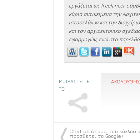
εργάζεται ως freelancer σύμβο
κύρια αντικείμενα την Αρχιτ
ιστοσελίδων και την διαχείρισ
και τον αρχιτεκτονικό σχεδιασ
εφαρμογών, ενώ στο παρελθόν
ΜΟΙΡΑΣΤΕΙΤΕ
ΑΚΟΛΟΥΘΗΣ
ΤΟ
〈
Chat με άτομα του κύκλου 
προσθέτει το Google+