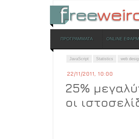
ΜΕΝΟΥ
ΠΡΟΓΡΑΜΜΑΤΑ
ONLINE ΕΦΑΡ
Skip to content
JavaScript
Statistics
web desig
22/11/2011, 10:00
25% μεγαλύ
οι ιστοσελί