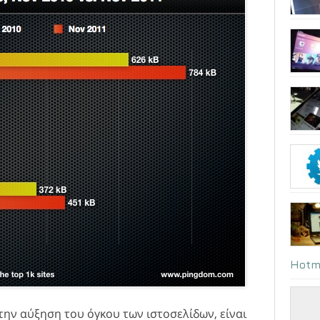
Hotm
την αύξηση του όγκου των ιστοσελίδων, είναι