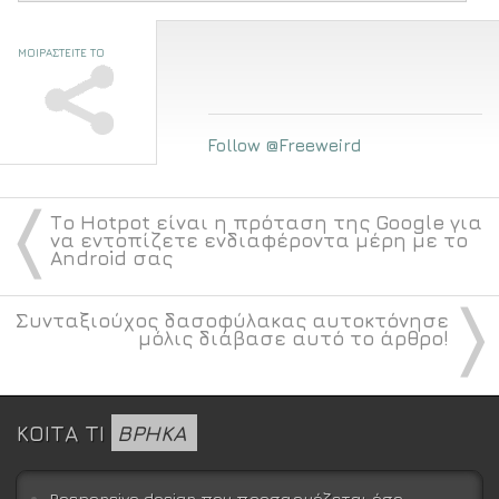
ΜΟΙΡΑΣΤΕΙΤΕ ΤΟ
Follow @Freeweird
〈
Το Hotpot είναι η πρόταση της Google για
να εντοπίζετε ενδιαφέροντα μέρη με το
Android σας
〉
Συνταξιούχος δασοφύλακας αυτοκτόνησε
μόλις διάβασε αυτό το άρθρο!
ΚΟΙΤΑ ΤΙ
ΒΡΗΚΑ
Responsive design που προσαρμόζεται όσο