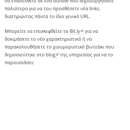
να επανέλθετε σε ένα bundle που δημιουργήσατε
παλιότερα για να του προσθέσετε νέα links,
διατηρώντας πάντα το ίδιο γενικό URL.
Μπορείτε να επισκεφθείτε το
Bit.ly
για να
δοκιμάσετε το νέο χαρακτηριστικό ή να
παρακολουθήσετε το χιουμοριστικό βιντεάκι που
δημοσιεύτηκε στο
blog
της υπηρεσίας για να το
παρουσιάσει: