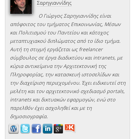
Σαρηγιαννίδης
Ο Γιώργος Σαρηγιαννίδης είναι
απόφοιτος του τμήματος Επικοινωνίας, Μέσων
και Πολιτισμού του Παντείου και κάτοχος
μεταπτυχιακού διπλώματος από το ίδιο τμήμα.
Αυτή τη στιγμή εργάζεται ως freelancer
σύμβουλος σε έργα διαδικτύου και intranets, με
κύρια αντικείμενα την Αρχιτεκτονική της
Πληροφορίας, την κατασκευή ιστοσελίδων και
την διαχείριση περιεχομένου. Έχει ειδικευτεί στη
μελέτη και τον αρχιτεκτονικό σχεδιασμό portals,
intranets και δικτυακών εφαρμογών, ενώ στο
παρελθόν έχει ασχοληθεί και με τη
δημοσιογραφία.