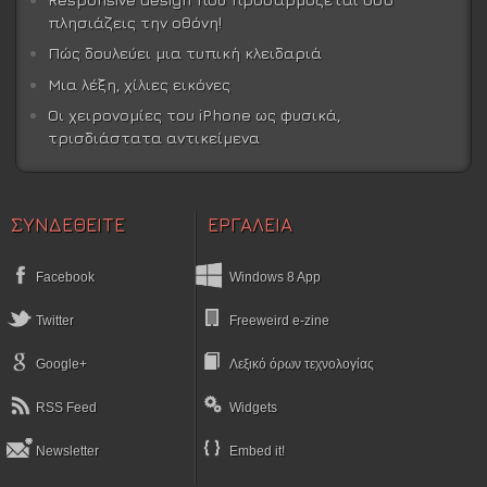
πλησιάζεις την οθόνη!
Πώς δουλεύει μια τυπική κλειδαριά
Μια λέξη, χίλιες εικόνες
Οι χειρονομίες του iPhone ως φυσικά,
τρισδιάστατα αντικείμενα
ΣΥΝΔΕΘΕΙΤΕ
ΕΡΓΑΛΕΙΑ
Facebook
Windows 8 App
Twitter
Freeweird e-zine
Google+
Λεξικό όρων τεχνολογίας
RSS Feed
Widgets
Newsletter
Embed it!