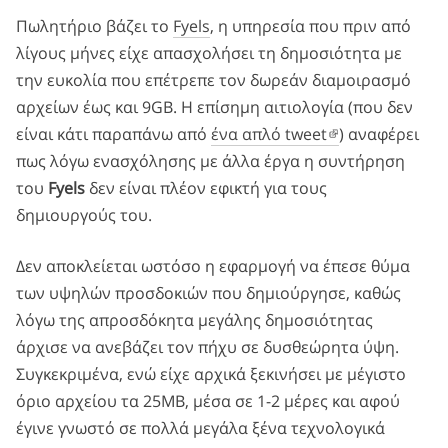
Πωλητήριο βάζει το
Fyels
, η υπηρεσία που πριν από
λίγους μήνες είχε απασχολήσει τη δημοσιότητα με
την ευκολία που επέτρεπε τον δωρεάν διαμοιρασμό
αρχείων έως και 9GB. Η επίσημη αιτιολογία (που δεν
είναι κάτι παραπάνω από
ένα απλό tweet
) αναφέρει
πως λόγω ενασχόλησης με άλλα έργα η συντήρηση
του
Fyels
δεν είναι πλέον εφικτή για τους
δημιουργούς του.
Δεν αποκλείεται ωστόσο η εφαρμογή να έπεσε θύμα
των υψηλών προσδοκιών που δημιούργησε, καθώς
λόγω της απροσδόκητα μεγάλης δημοσιότητας
άρχισε να ανεβάζει τον πήχυ σε δυσθεώρητα ύψη.
Συγκεκριμένα, ενώ είχε αρχικά ξεκινήσει με μέγιστο
όριο αρχείου τα 25ΜΒ, μέσα σε 1-2 μέρες και αφού
έγινε γνωστό σε πολλά μεγάλα ξένα τεχνολογικά