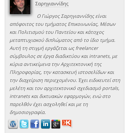
Σαρηγιαννίδης
Ο Γιώργος Σαρηγιαννίδης είναι
απόφοιτος του τμήματος Επικοινωνίας, Μέσων
και Πολιτισμού του Παντείου και κάτοχος
μεταπτυχιακού διπλώματος από το ίδιο τμήμα.
Αυτή τη στιγμή εργάζεται ως freelancer
σύμβουλος σε έργα διαδικτύου και intranets, με
κύρια αντικείμενα την Αρχιτεκτονική της
Πληροφορίας, την κατασκευή ιστοσελίδων και
την διαχείριση περιεχομένου. Έχει ειδικευτεί στη
μελέτη και τον αρχιτεκτονικό σχεδιασμό portals,
intranets και δικτυακών εφαρμογών, ενώ στο
παρελθόν έχει ασχοληθεί και με τη
δημοσιογραφία.