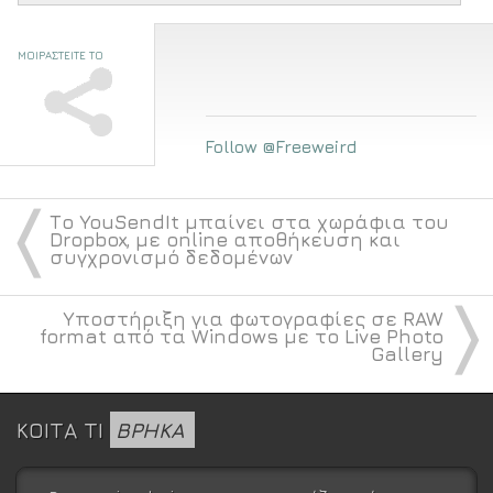
ΜΟΙΡΑΣΤΕΙΤΕ ΤΟ
Follow @Freeweird
〈
Το YouSendIt μπαίνει στα χωράφια του
Dropbox, με online αποθήκευση και
συγχρονισμό δεδομένων
〉
Υποστήριξη για φωτογραφίες σε RAW
format από τα Windows με το Live Photo
Gallery
ΚΟΙΤΑ ΤΙ
ΒΡΗΚΑ