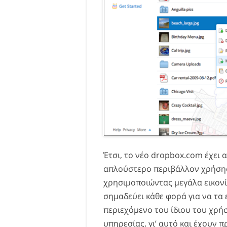
Έτσι, το νέο dropbox.com έχει
απλούστερο περιβάλλον χρήσης
χρησιμοποιώντας μεγάλα εικονί
σημαδεύει κάθε φορά για να τα 
περιεχόμενο του ίδιου του χρήσ
υπηρεσίας, γι’ αυτό και έχουν 