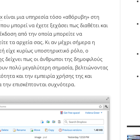
x
είναι μια υπηρεσία τόσο «αθόρυβη» στη
που μπορεί να έχετε ξεχάσει πως διαθέτει και
 έκδοση από την οποία μπορείτε να
είτε τα αρχεία σας. Κι αν μέχρι σήμερα η
ή είχε κυρίως υποστηρικτικό ρόλο, ο
 δείχνει πως οι άνθρωποι της δημοφιλούς
νουν πολύ μεγαλύτερη σημασία, βελτιώνοντας
ότητα και την εμπειρία χρήσης της και
α την επισκέπτονται συχνότερα.