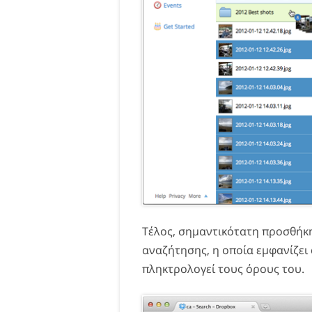
Τέλος, σημαντικότατη προσθήκη
αναζήτησης, η οποία εμφανίζει
πληκτρολογεί τους όρους του.