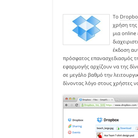
Το
Dropbo
χρήση της 
μια online
διαχειριστ
έκδοση αυτ
πρόσφατος επανασχεδιασμός της
εφαρμογής αρχίζουν να της δί
σε μεγάλο βαθμό την λειτουργικ
δίνοντας λόγο στους χρήστες ν