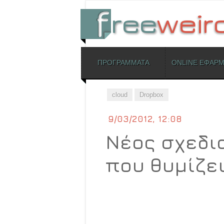
ΜΕΝΟΥ
ΠΡΟΓΡΑΜΜΑΤΑ
ONLINE ΕΦΑΡ
Skip to content
cloud
Dropbox
9/03/2012, 12:08
Νέος σχεδια
που θυμίζει