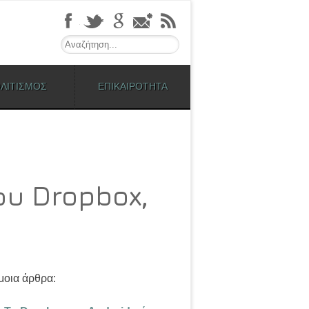
Search
ΛΙΤΙΣΜΟΣ
ΕΠΙΚΑΙΡΟΤΗΤΑ
ου Dropbox,
οια άρθρα: