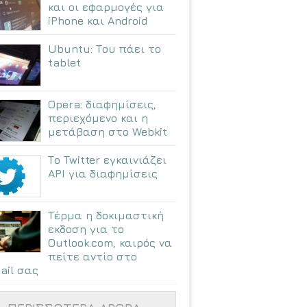
και οι εφαρμογές για
iPhone και Android
Ubuntu: Tου πάει το
tablet
Opera: διαφημίσεις,
περιεχόμενο και η
μετάβαση στο Webkit
Το Twitter εγκαινιάζει
API για διαφημίσεις
Τέρμα η δοκιμαστική
εκδοση για το
Outlook.com, καιρός να
πείτε αντίο στο
ail σας