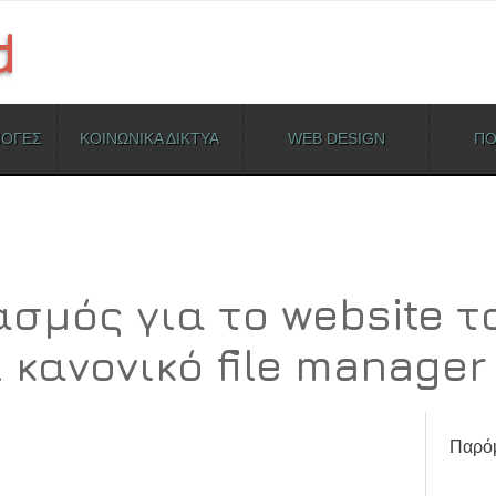
ΜΟΓΕΣ
ΚΟΙΝΩΝΙΚΑ ΔΙΚΤΥΑ
WEB DESIGN
ΠΟ
σμός για το website τ
 κανονικό file manager
Παρόμ