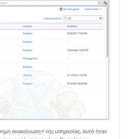
ίσημη
ανακοίνωση
της υπηρεσίας, αυτό ήταν