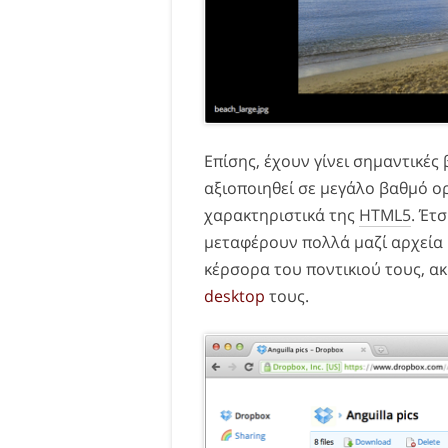
Επίσης, έχουν γίνει σημαντικές
αξιοποιηθεί σε μεγάλο βαθμό ο
χαρακτηριστικά της
HTML5
. Έτ
μεταφέρουν πολλά μαζί αρχεία 
κέρσορα του ποντικιού τους, ακ
desktop
τους.