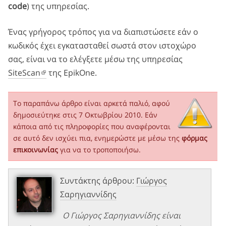
code
) της υπηρεσίας.
Ένας γρήγορος τρόπος για να διαπιστώσετε εάν ο
κωδικός έχει εγκατασταθεί σωστά στον ιστοχώρο
σας, είναι να το ελέγξετε μέσω της υπηρεσίας
SiteScan
της EpikOne.
Το παραπάνω άρθρο είναι αρκετά παλιό, αφού
δημοσιεύτηκε στις 7 Οκτωβρίου 2010. Εάν
κάποια από τις πληροφορίες που αναφέρονται
σε αυτό δεν ισχύει πια, ενημερώστε με μέσω της
φόρμας
επικοινωνίας
για να το τροποποιήσω.
Συντάκτης άρθρου:
Γιώργος
Σαρηγιαννίδης
Ο Γιώργος Σαρηγιαννίδης είναι