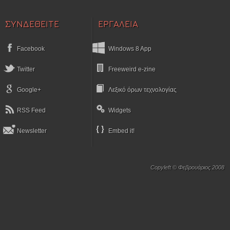
ΣΥΝΔΕΘΕΙΤΕ
ΕΡΓΑΛΕΙΑ
Facebook
Windows 8 App
Twitter
Freeweird e-zine
Google+
Λεξικό όρων τεχνολογίας
RSS Feed
Widgets
Newsletter
Embed it!
Copyleft © Φεβρουάριος 2008