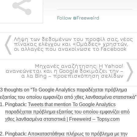
Follow @Freeweird
〈
Λήψη των δεδομένων του προφίλ σας, νέος
πίνακας ελέγχου και «Ομάδες» χρηστών,
οι αλλαγές που ανακοίνωσε το Facebook
〉
Μηχανές αναζήτησης: Η Yahoo!
ανανεώνεται και η Google δοκιμάζει την –
α λα Bing – προεπισκόπηση σελίδων
3 thoughts on “
Το Google Analytics παραδέχεται πρόβλημα
εξαιτίας του οποίου εμφανίζει από χθες λανθασμένα στατιστικά
”
Pingback:
Tweets that mention Το Google Analytics
παραδέχεται πρόβλημα εξαιτίας του οποίου εμφανίζει από
χθες λανθασμένα στατιστικά | Freeweird -- Topsy.com
Pingback:
Αποκαταστάθηκε πλήρως το πρόβλημα με την