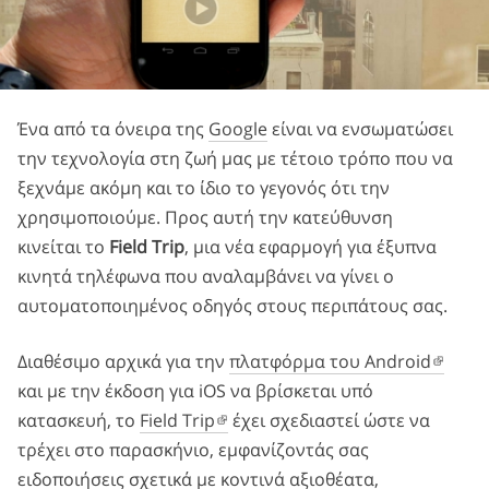
Ένα από τα όνειρα της
Google
είναι να ενσωματώσει
την τεχνολογία στη ζωή μας με τέτοιο τρόπο που να
ξεχνάμε ακόμη και το ίδιο το γεγονός ότι την
χρησιμοποιούμε. Προς αυτή την κατεύθυνση
κινείται το
Field Trip
, μια νέα εφαρμογή για έξυπνα
κινητά τηλέφωνα που αναλαμβάνει να γίνει ο
αυτοματοποιημένος οδηγός στους περιπάτους σας.
Διαθέσιμο αρχικά για την
πλατφόρμα του Android
και με την έκδοση για iOS να βρίσκεται υπό
κατασκευή, το
Field Trip
έχει σχεδιαστεί ώστε να
τρέχει στο παρασκήνιο, εμφανίζοντάς σας
ειδοποιήσεις σχετικά με κοντινά αξιοθέατα,