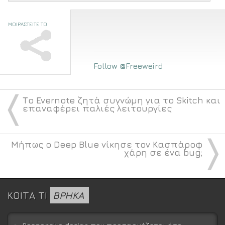
ΜΟΙΡΑΣΤΕΙΤΕ ΤΟ
Follow @Freeweird
〈
Το Evernote ζητά συγνώμη για το Skitch και
επαναφέρει παλιές λειτουργίες
〉
Μήπως ο Deep Blue νίκησε τον Κασπάροφ
χάρη σε ένα bug;
ΚΟΙΤΑ ΤΙ
ΒΡΗΚΑ