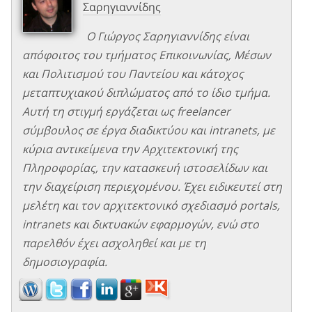
Σαρηγιαννίδης
Ο Γιώργος Σαρηγιαννίδης είναι
απόφοιτος του τμήματος Επικοινωνίας, Μέσων
και Πολιτισμού του Παντείου και κάτοχος
μεταπτυχιακού διπλώματος από το ίδιο τμήμα.
Αυτή τη στιγμή εργάζεται ως freelancer
σύμβουλος σε έργα διαδικτύου και intranets, με
κύρια αντικείμενα την Αρχιτεκτονική της
Πληροφορίας, την κατασκευή ιστοσελίδων και
την διαχείριση περιεχομένου. Έχει ειδικευτεί στη
μελέτη και τον αρχιτεκτονικό σχεδιασμό portals,
intranets και δικτυακών εφαρμογών, ενώ στο
παρελθόν έχει ασχοληθεί και με τη
δημοσιογραφία.