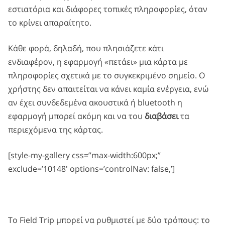
εστιατόρια και διάφορες τοπικές πληροφορίες, όταν
το κρίνει απαραίτητο.
Κάθε φορά, δηλαδή, που πλησιάζετε κάτι
ενδιαφέρον, η εφαρμογή «πετάει» μια κάρτα με
πληροφορίες σχετικά με το συγκεκριμένο σημείο. Ο
χρήστης δεν απαιτείται να κάνει καμία ενέργεια, ενώ
αν έχει συνδεδεμένα ακουστικά ή bluetooth η
εφαρμογή μπορεί ακόμη και να του
διαβάσει
τα
περιεχόμενα της κάρτας.
[style-my-gallery css=”max-width:600px;”
exclude=’10148′ options=’controlNav: false,’]
Το Field Trip μπορεί να ρυθμιστεί με δύο τρόπους: το