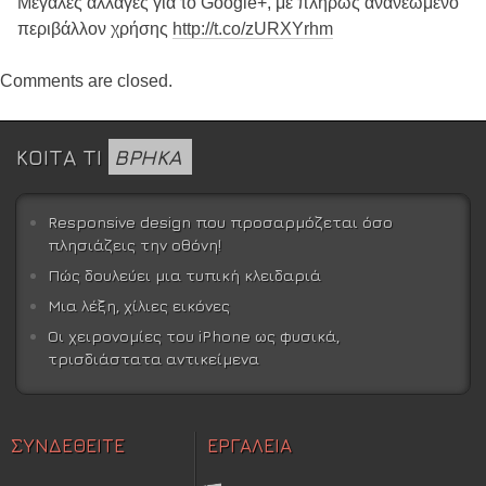
Μεγάλες αλλαγές για το Google+, με πλήρως ανανεωμένο
περιβάλλον χρήσης
http://t.co/zURXYrhm
Comments are closed.
ΚΟΙΤΑ ΤΙ
ΒΡΗΚΑ
Responsive design που προσαρμόζεται όσο
πλησιάζεις την οθόνη!
Πώς δουλεύει μια τυπική κλειδαριά
Μια λέξη, χίλιες εικόνες
Οι χειρονομίες του iPhone ως φυσικά,
τρισδιάστατα αντικείμενα
ΣΥΝΔΕΘΕΙΤΕ
ΕΡΓΑΛΕΙΑ