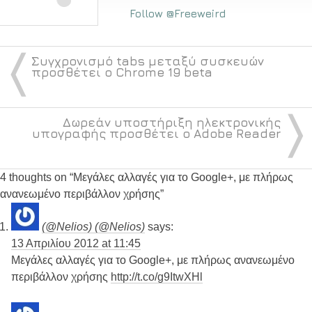
Follow @Freeweird
〈
Συγχρονισμό tabs μεταξύ συσκευών
προσθέτει ο Chrome 19 beta
〉
Δωρεάν υποστήριξη ηλεκτρονικής
υπογραφής προσθέτει ο Adobe Reader
4 thoughts on “
Μεγάλες αλλαγές για το Google+, με πλήρως
ανανεωμένο περιβάλλον χρήσης
”
(@Nelios) (@Nelios)
says:
13 Απριλίου 2012 at 11:45
Μεγάλες αλλαγές για το Google+, με πλήρως ανανεωμένο
περιβάλλον χρήσης
http://t.co/g9ItwXHl