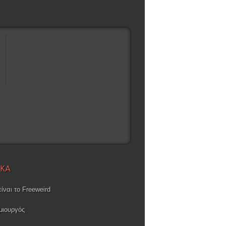
ΙΚΑ
είναι το Freeweird
μιουργός