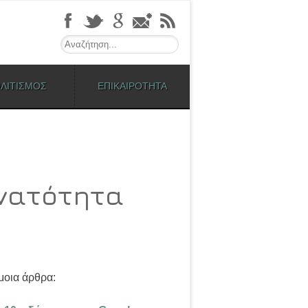
Search
ΛΙΤΙΣΜΟΣ
ΕΠΙΚΑΙΡΟΤΗΤΑ
υνατότητα
οια άρθρα: