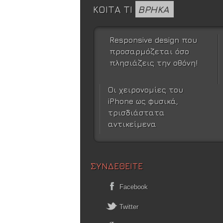
ΚΟΙΤΑ ΤΙ
ΒΡΗΚΑ
Responsive design που
προσαρμόζεται όσο
πλησιάζεις την οθόνη!
Οι χειρονομίες του
iPhone ως φυσικά,
τρισδιάστατα
αντικείμενα
ΣΥΝΔΕΘΕΙΤΕ
Facebook
Twitter