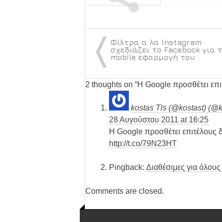
〈
Φίλτρα α λα Ιnstagram
σχεδιάζει το Facebook για 
mobile εφαρμογή του
2 thoughts on “
Η Google προσθέτει επι
kostas Tls (@kostast) (@k
28 Αυγούστου 2011 at 16:25
Η Google προσθέτει επιτέλους 
http://t.co/79N23HT
Pingback:
Διαθέσιμες για όλους
Comments are closed.