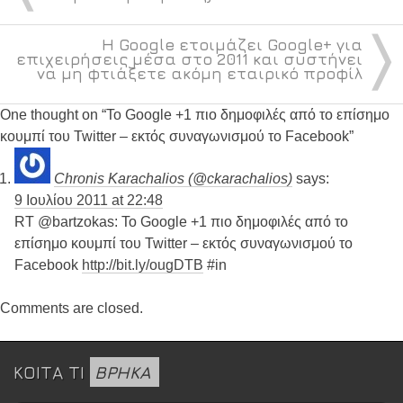
〉
Η Google ετοιμάζει Google+ για
επιχειρήσεις μέσα στο 2011 και συστήνει
να μη φτιάξετε ακόμη εταιρικό προφίλ
One thought on “
Το Google +1 πιο δημοφιλές από το επίσημο
κουμπί του Twitter – εκτός συναγωνισμού το Facebook
”
Chronis Karachalios (@ckarachalios)
says:
9 Ιουλίου 2011 at 22:48
RT @bartzokas: Το Google +1 πιο δημοφιλές από το
επίσημο κουμπί του Twitter – εκτός συναγωνισμού το
Facebook
http://bit.ly/ougDTB
#in
Comments are closed.
ΚΟΙΤΑ ΤΙ
ΒΡΗΚΑ