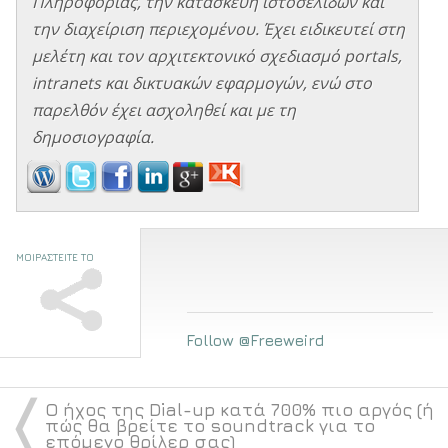
Πληροφορίας, την κατασκευή ιστοσελίδων και
την διαχείριση περιεχομένου. Έχει ειδικευτεί στη
μελέτη και τον αρχιτεκτονικό σχεδιασμό portals,
intranets και δικτυακών εφαρμογών, ενώ στο
παρελθόν έχει ασχοληθεί και με τη
δημοσιογραφία.
ΜΟΙΡΑΣΤΕΙΤΕ ΤΟ
Follow @Freeweird
〈
Ο ήχος της Dial-up κατά 700% πιο αργός (ή
πώς θα βρείτε το soundtrack για το
επόμενο θρίλερ σας)