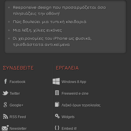
Responsive design που προσαρμόζεται όσο
πλησιάζεις την οθόνη!
Πώς δουλεύει μια τυπική κλειδαριά
Μια λέξη, χίλιες εικόνες
Οι χειρονομίες του iPhone ως φυσικά,
τρισδιάστατα αντικείμενα
ΣΥΝΔΕΘΕΙΤΕ
ΕΡΓΑΛΕΙΑ
Facebook
Windows 8 App
Twitter
Freeweird e-zine
Google+
Λεξικό όρων τεχνολογίας
RSS Feed
Widgets
Newsletter
Embed it!