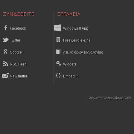
ΣΥΝΔΕΘΕΙΤΕ
ΕΡΓΑΛΕΙΑ
Facebook
Windows 8 App
Twitter
Freeweird e-zine
Google+
Λεξικό όρων τεχνολογίας
RSS Feed
Widgets
Newsletter
Embed it!
Copyleft © Φεβρουάριος 2008