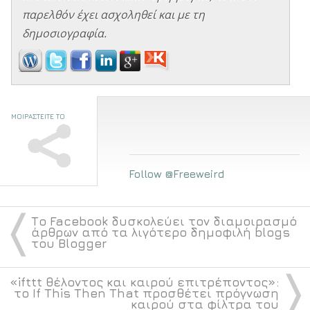
παρελθόν έχει ασχοληθεί και με τη
δημοσιογραφία.
ΜΟΙΡΑΣΤΕΙΤΕ ΤΟ
Follow @Freeweird
〈
Το Facebook δυσκολεύει τον διαμοιρασμό
άρθρων από τα λιγότερο δημοφιλή blogs
του Blogger
〉
«ifttt θέλοντος και καιρού επιτρέποντος»:
το If This Then That προσθέτει πρόγνωση
καιρού στα φίλτρα του