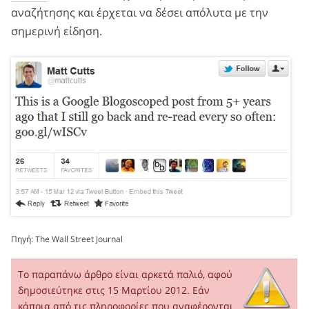
αναζήτησης και έρχεται να δέσει απόλυτα με την
σημερινή είδηση.
Πηγή:
The Wall Street Journal
Το παραπάνω άρθρο είναι αρκετά παλιό, αφού
δημοσιεύτηκε στις 15 Μαρτίου 2012. Εάν
κάποια από τις πληροφορίες που αναφέρονται