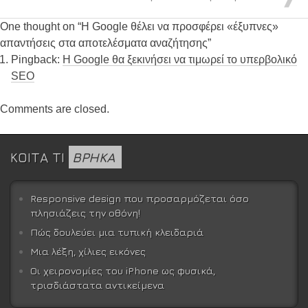
One thought on “
Η Google θέλει να προσφέρει «έξυπνες»
απαντήσεις στα αποτελέσματα αναζήτησης
”
Pingback:
Η Google θα ξεκινήσει να τιμωρεί το υπερβολικό
SEO
Comments are closed.
ΚΟΙΤΑ ΤΙ
ΒΡΗΚΑ
Responsive design που προσαρμόζεται όσο
πλησιάζεις την οθόνη!
Πώς δουλεύει μια τυπική κλειδαριά
Μια λέξη, χίλιες εικόνες
Οι χειρονομίες του iPhone ως φυσικά,
τρισδιάστατα αντικείμενα