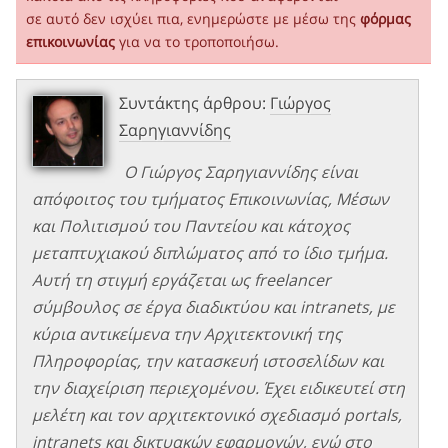
σε αυτό δεν ισχύει πια, ενημερώστε με μέσω της
φόρμας
επικοινωνίας
για να το τροποποιήσω.
Συντάκτης άρθρου:
Γιώργος
Σαρηγιαννίδης
Ο Γιώργος Σαρηγιαννίδης είναι
απόφοιτος του τμήματος Επικοινωνίας, Μέσων
και Πολιτισμού του Παντείου και κάτοχος
μεταπτυχιακού διπλώματος από το ίδιο τμήμα.
Αυτή τη στιγμή εργάζεται ως freelancer
σύμβουλος σε έργα διαδικτύου και intranets, με
κύρια αντικείμενα την Αρχιτεκτονική της
Πληροφορίας, την κατασκευή ιστοσελίδων και
την διαχείριση περιεχομένου. Έχει ειδικευτεί στη
μελέτη και τον αρχιτεκτονικό σχεδιασμό portals,
intranets και δικτυακών εφαρμογών, ενώ στο