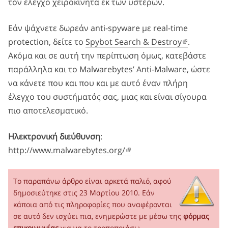
τον έλεγχο χειροκίνητα εκ των υστέρων.
Εάν ψάχνετε δωρεάν anti-spyware με real-time
protection, δείτε το
Spybot Search & Destroy
.
Ακόμα και σε αυτή την περίπτωση όμως, κατεβάστε
παράλληλα και το Malwarebytes’ Anti-Malware, ώστε
να κάνετε που και που και με αυτό έναν πλήρη
έλεγχο του συστήματός σας, μιας και είναι σίγουρα
πιο αποτελεσματικό.
Ηλεκτρονική διεύθυνση
:
http://www.malwarebytes.org/
Το παραπάνω άρθρο είναι αρκετά παλιό, αφού
δημοσιεύτηκε στις 23 Μαρτίου 2010. Εάν
κάποια από τις πληροφορίες που αναφέρονται
σε αυτό δεν ισχύει πια, ενημερώστε με μέσω της
φόρμας
επικοινωνίας
για να το τροποποιήσω.