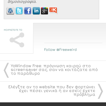
δημοσιογραφία.
ΜΟΙΡΑΣΤΕΙΤΕ ΤΟ
Follow @Freeweird
〈
YoWindow Free: πρόγνωση καιρού στο
screensaver σας, σαν να κοιτάζατε από
το παράθυρο
〉
Ελέγξτε αν το website που δεν φορτώνει
έχει πέσει γενικά ή αν εσείς έχετε
πρόβλημα