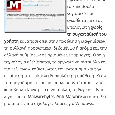
το κακόβουλο
λογισμικό που
εγκαθίσταται στον
υπολογιστή
χωρίς
τη συγκατάθεσή του
χρήστη
και αποσκοπεί στην προώθηση διαφημίσεων,
τη συλλογή προσωπικών δεδομένων ή ακόμα και την
αλλαγή ρυθμίσεων σε ορισμένες εφαρμογές. Όσο η
τεχνολογία εξελίσσεται, τα spyware γίνονται όλο και
πιο «έξυπνα», καθιστώντας τον εντοπισμό και την
αφαίρεσή τους ολοένα δυσκολότερη υπόθεση. Κι αν
τα προγράμματα που καταπολεμούν τέτοιου είδους
κακόβουλο λογισμικό είναι πολλά, τα δωρεάν είναι
λίγα – με το
Malwarebytes’ Anti-Malware
να αποτελεί
μία από τις πιο αξιόλογες λύσεις για Windows.