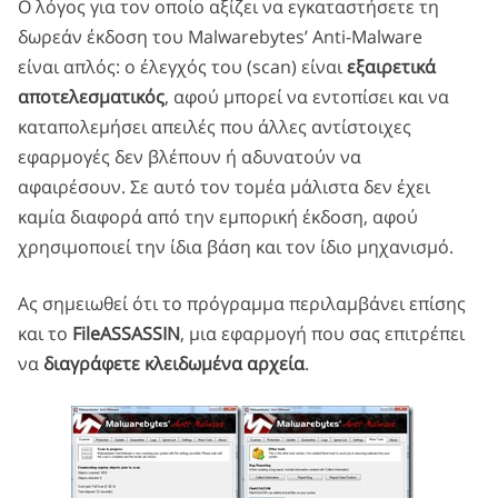
Ο λόγος για τον οποίο αξίζει να εγκαταστήσετε τη
δωρεάν έκδοση του Malwarebytes’ Anti-Malware
είναι απλός: ο έλεγχός του (scan) είναι
εξαιρετικά
αποτελεσματικός
, αφού μπορεί να εντοπίσει και να
καταπολεμήσει απειλές που άλλες αντίστοιχες
εφαρμογές δεν βλέπουν ή αδυνατούν να
αφαιρέσουν. Σε αυτό τον τομέα μάλιστα δεν έχει
καμία διαφορά από την εμπορική έκδοση, αφού
χρησιμοποιεί την ίδια βάση και τον ίδιο μηχανισμό.
Ας σημειωθεί ότι το πρόγραμμα περιλαμβάνει επίσης
και το
FileASSASSIN
, μια εφαρμογή που σας επιτρέπει
να
διαγράφετε
κλειδωμένα αρχεία
.