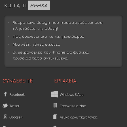
ΚΟΙΤΑ ΤΙ
ΒΡΗΚΑ
Responsive design που προσαρμόζεται όσο
πλησιάζεις την οθόνη!
Πώς δουλεύει μια τυπική κλειδαριά
Μια λέξη, χίλιες εικόνες
Οι χειρονομίες του iPhone ως φυσικά,
τρισδιάστατα αντικείμενα
ΣΥΝΔΕΘΕΙΤΕ
ΕΡΓΑΛΕΙΑ
Facebook
Windows 8 App
Twitter
Freeweird e-zine
Google+
Λεξικό όρων τεχνολογίας